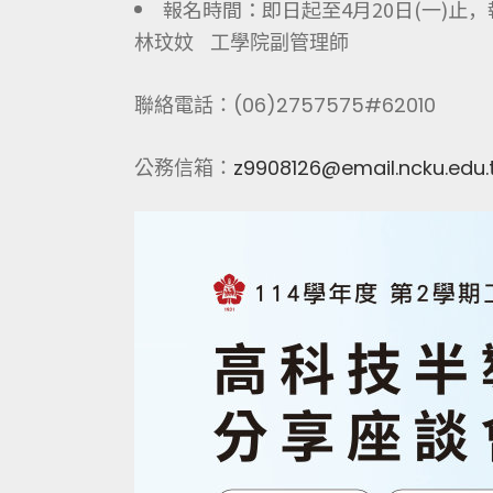
報名時間：即日起至4月20日(一)止
林玟妏 工學院副管理師
聯絡電話：(06)2757575#62010
公務信箱：
z9908126@email.ncku.edu.