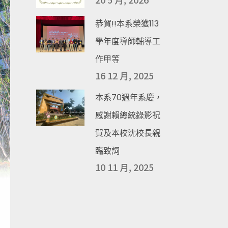
恭賀!!本系榮獲113
學年度導師輔導工
作甲等
16 12 月, 2025
本系70週年系慶，
感謝賴總統錄影祝
賀及本校沈校長親
臨致詞
10 11 月, 2025