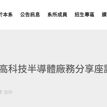
於本系
公告訊息
系所成員
招生專區
課
高科技半導體廠務分享座
李 佳玲