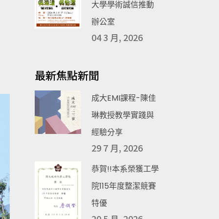
大學學術誠信推動
辦公室
04 3 月, 2026
最新焦點新聞
成大EMI課程-陳佳
琳教授教學實踐與
經驗分享
29 7 月, 2026
恭賀!!本系榮獲工學
院115年度整潔競賽
特優
20 5 月, 2026