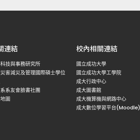
關連結
校內相關連結
洋科技與事務研究所
國立成功大學
然災害減災及管理國際碩士學位
國立成功大學工學院
程
成大行政中心
利系系友會臉書社團
成大圖書館
站地圖
成大機算機與網路中心
成大數位學習平台(Moodle