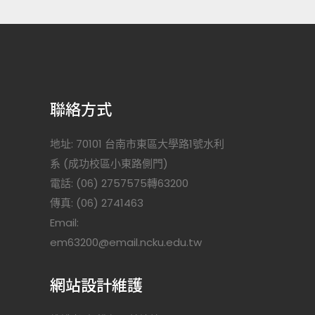
聯絡方式
地址: 70101 台南市東區大學路1號水利
系 (成功校區小東路側門)
電話: (06) 2757575轉63200
傳真: (06) 2741463
Email:
)
em63200@email.ncku.edu.tw
網站設計維護