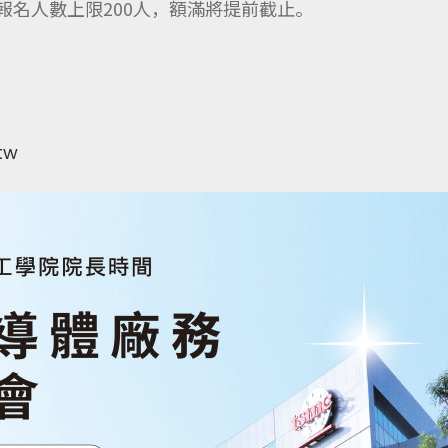
，報名人數上限200人，額滿將提前截止。
tw