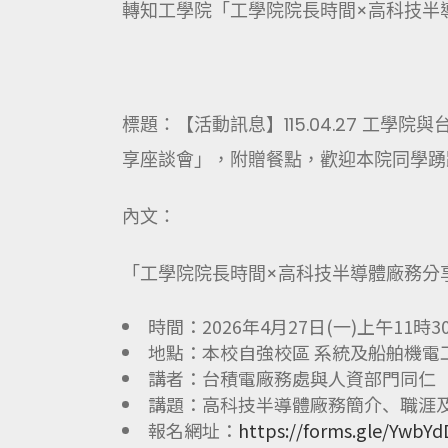
轉知工學院「工學院院長時間×高科技半
標題：【活動訊息】115.04.27 工
享座談會」，附贈餐點，歡迎本院同學踴
內文：
「工學院院長時間×高科技半導體廠務分
時間：2026年4月27日(一)上午11時3
地點：本校自強校區 系統及船舶機電
講者：台積電廠務處與人資部門同仁
講題：高科技半導體廠務簡介、職涯
報名網址：
https://forms.gle/YwbY