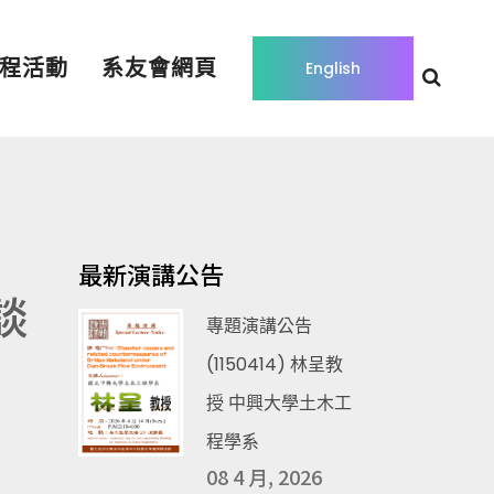
程活動
系友會網頁
English
最新演講公告
談
專題演講公告
(1150414) 林呈教
授 中興大學土木工
程學系
08 4 月, 2026