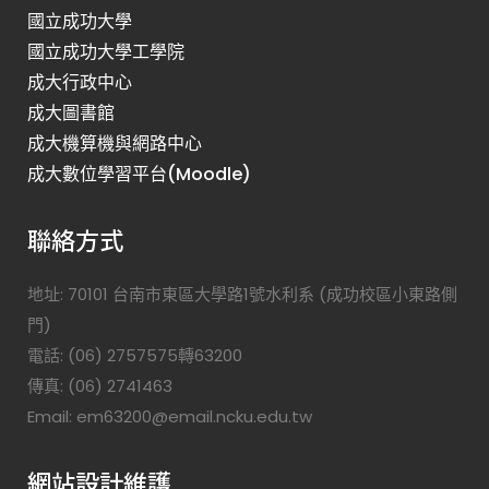
國立成功大學
國立成功大學工學院
成大行政中心
成大圖書館
成大機算機與網路中心
成大數位學習平台(Moodle)
聯絡方式
地址: 70101 台南市東區大學路1號水利系 (成功校區小東路側
門)
電話: (06) 2757575轉63200
傳真: (06) 2741463
Email: em63200@email.ncku.edu.tw
網站設計維護