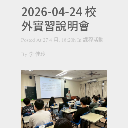
2026-04-24 校
外實習說明會
Posted At 27 4 月, 18:20h
In
課程活動
By
李 佳玲