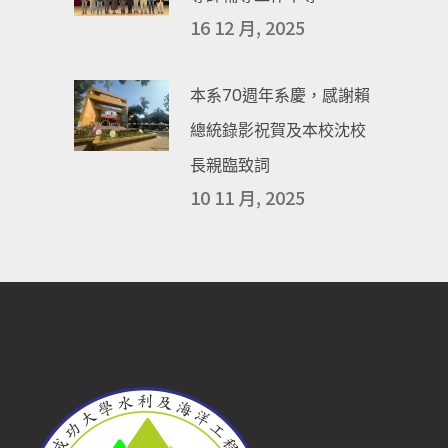
16 12 月, 2025
本系70週年系慶，感謝賴
總統錄影祝賀及本校沈校
長親臨致詞
10 11 月, 2025