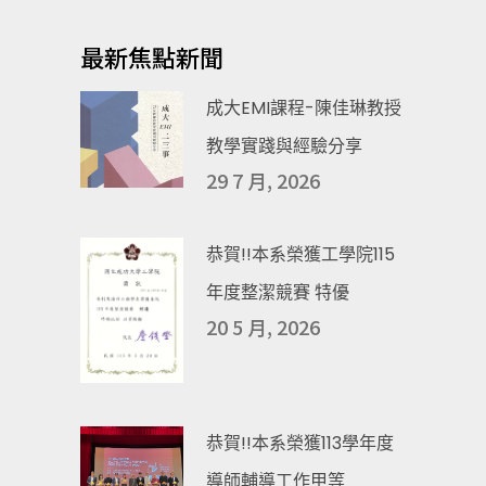
最新焦點新聞
成大EMI課程-陳佳琳教授
教學實踐與經驗分享
29 7 月, 2026
恭賀!!本系榮獲工學院115
年度整潔競賽 特優
20 5 月, 2026
恭賀!!本系榮獲113學年度
導師輔導工作甲等