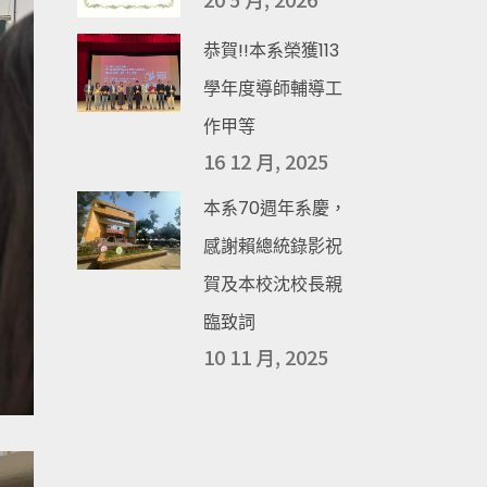
恭賀!!本系榮獲113
學年度導師輔導工
作甲等
16 12 月, 2025
本系70週年系慶，
感謝賴總統錄影祝
賀及本校沈校長親
臨致詞
10 11 月, 2025