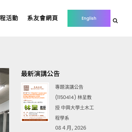
程活動
系友會網頁
English
最新演講公告
專題演講公告
(1150414) 林呈教
授 中興大學土木工
程學系
08 4 月, 2026