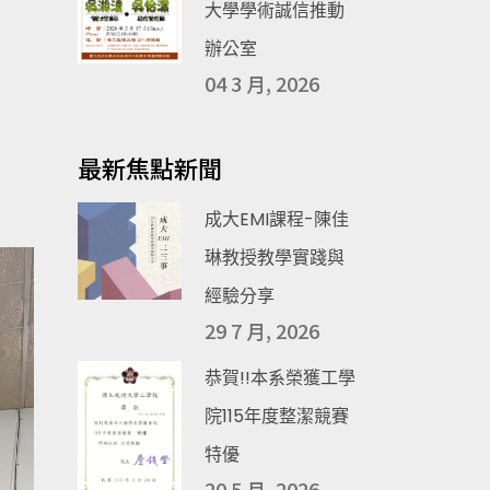
大學學術誠信推動
辦公室
04 3 月, 2026
最新焦點新聞
成大EMI課程-陳佳
琳教授教學實踐與
經驗分享
29 7 月, 2026
恭賀!!本系榮獲工學
院115年度整潔競賽
特優
20 5 月, 2026