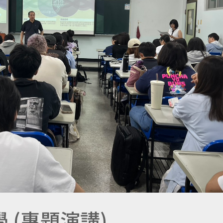
構學 (專題演講)