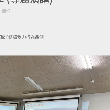
 佳玲
海洋結構受力行為觀測