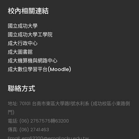
校內相關連結
國立成功大學
國立成功大學工學院
成大行政中心
成大圖書館
成大機算機與網路中心
成大數位學習平台(Moodle)
聯絡方式
地址: 70101 台南市東區大學路1號水利系 (成功校區小東路側
門)
電話: (06) 2757575轉63200
傳真: (06) 2741463
Email: em63200@email.ncku.edu.tw