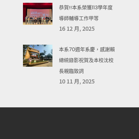
恭賀!!本系榮獲113學年度
導師輔導工作甲等
16 12 月, 2025
本系70週年系慶，感謝賴
總統錄影祝賀及本校沈校
長親臨致詞
10 11 月, 2025