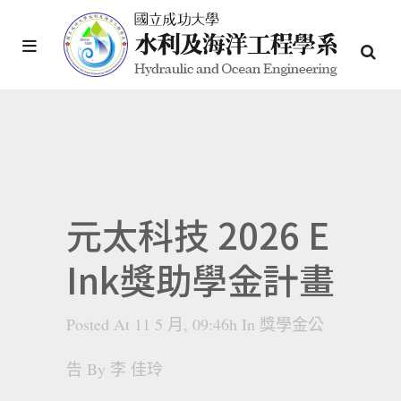
元太科技 2026 E
Ink獎助學金計畫
Posted At 11 5 月, 09:46h
In
獎學金公
告
By
李 佳玲