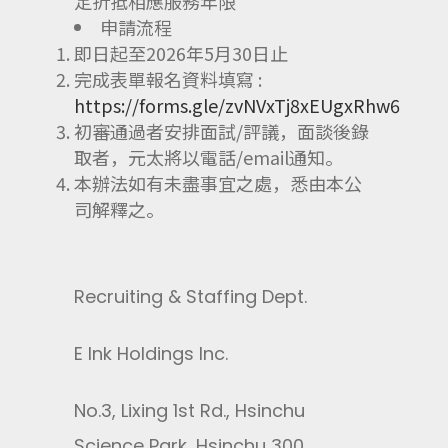
定折抵相應服務年限
申請流程
即日起至2026年5月30日止
完成表單報名資料填寫 :
https://forms.gle/zvNVxTj8xEUgxRhw6
初審通過者安排面試/評議，面談後錄
取者，元太將以電話/email通知。
本辦法如有未盡事宜之處，悉由本公
司解釋之。
Recruiting & Staffing Dept.
E Ink Holdings Inc.
No.3, Lixing 1st Rd., Hsinchu
Science Park, Hsinchu 300,