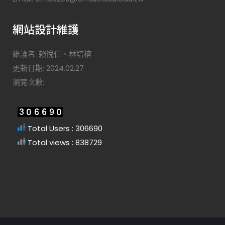
網站設計維護
維護者: 賴悅仁、林培榕
更新日期: 2024.02.27
瀏覽次數:
Total Users : 306690
Total views : 838729