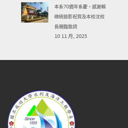
本系70週年系慶，感謝賴
總統錄影祝賀及本校沈校
長親臨致詞
10 11 月, 2025