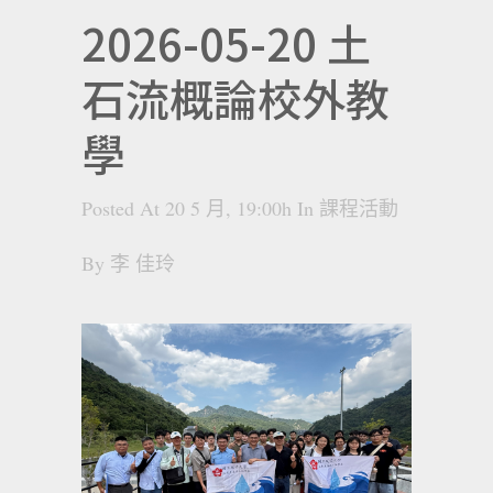
2026-05-20 土
石流概論校外教
學
Posted At 20 5 月, 19:00h
In
課程活動
By
李 佳玲