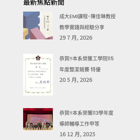
最新焦點新聞
成大EMI課程-陳佳琳教授
教學實踐與經驗分享
29 7 月, 2026
恭賀!!本系榮獲工學院115
年度整潔競賽 特優
20 5 月, 2026
恭賀!!本系榮獲113學年度
導師輔導工作甲等
16 12 月, 2025