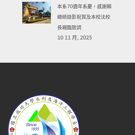
本系70週年系慶，感謝賴
總統錄影祝賀及本校沈校
長親臨致詞
10 11 月, 2025