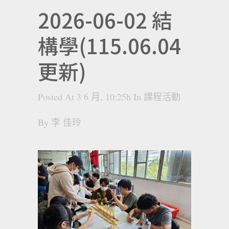
2026-06-02 結
構學(115.06.04
更新)
Posted At 3 6 月, 10:25h
In
課程活動
By
李 佳玲