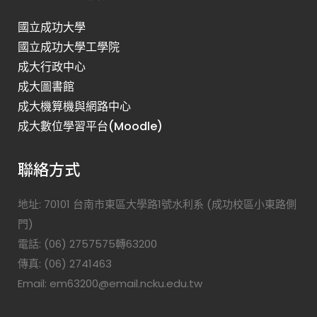
國立成功大學
國立成功大學工學院
成大行政中心
成大圖書館
成大機算機與網路中心
成大數位學習平台(Moodle)
聯絡方式
地址: 70101 台南市東區大學路1號水利系 (成功校區小東路側
門)
電話: (06) 2757575轉63200
傳真: (06) 2741463
Email: em63200@email.ncku.edu.tw