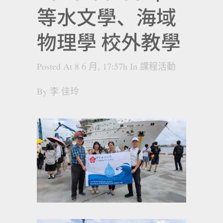
等水文學、海域
物理學 校外教學
Posted At 8 6 月, 17:57h
In
課程活動
By
李 佳玲