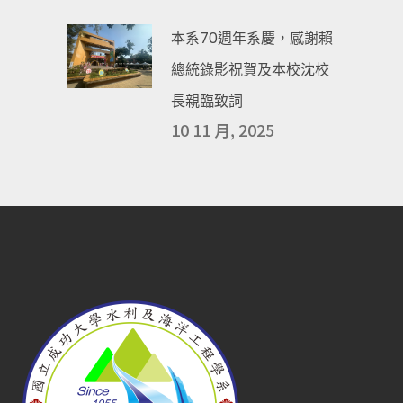
本系70週年系慶，感謝賴
總統錄影祝賀及本校沈校
長親臨致詞
10 11 月, 2025