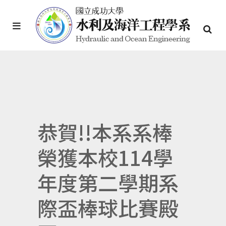
恭賀!!本系系棒
榮獲本校114學
年度第二學期系
際盃棒球比賽殿