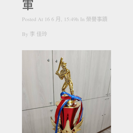
軍
Posted At 16 6 月, 15:49h
In
榮譽事蹟
By
李 佳玲