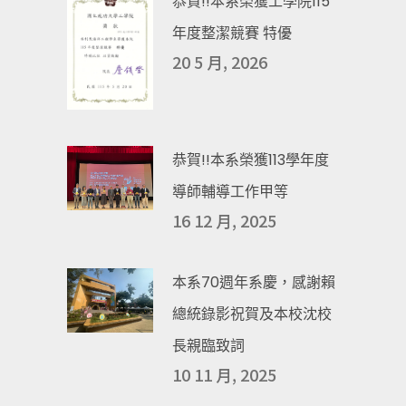
恭賀!!本系榮獲工學院115
年度整潔競賽 特優
20 5 月, 2026
恭賀!!本系榮獲113學年度
導師輔導工作甲等
16 12 月, 2025
本系70週年系慶，感謝賴
總統錄影祝賀及本校沈校
長親臨致詞
10 11 月, 2025