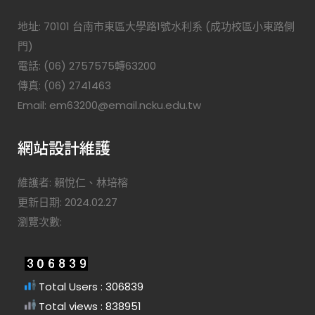
地址: 70101 台南市東區大學路1號水利系 (成功校區小東路側
門)
電話: (06) 2757575轉63200
傳真: (06) 2741463
Email: em63200@email.ncku.edu.tw
網站設計維護
維護者: 賴悅仁、林培榕
更新日期: 2024.02.27
瀏覽次數:
Total Users : 306839
Total views : 838951