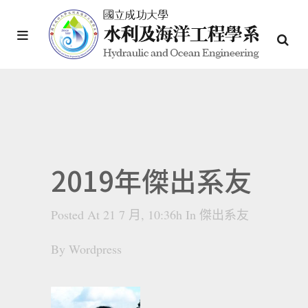
2019年傑出系友
Posted At 21 7 月, 10:36h
In
傑出系友
By
Wordpress