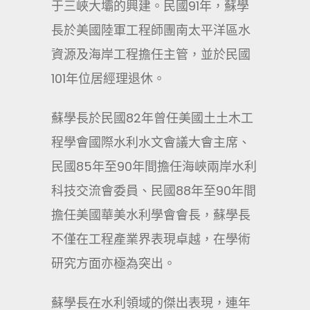
于三峽大壩的興建。民國91年，蘇學
長於美國陸軍工程師團南太平洋區水
資源及海岸工程擔任主管，並於民國
101年位居經理退休。
蘇學長於民國82年曾任美國土土木工
程學會國際水利水文會議大會主席、
民國85年至90年間擔任海峽兩岸水利
科技交流會委員、民國88年至90年間
擔任美國華美水利學會會長，蘇學長
不僅在工程產業界表現卓越，在學術
研究方面亦極為突出。
蘇學長在水利領域的傑出表現，連年