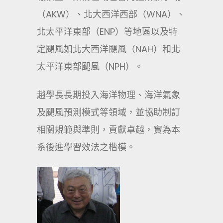
（AKW）、北大西洋西部（WNA）、
北太平洋東部（ENP）等地區以及特
定颶風如北大西洋颶風（NAH）和北
太平洋東部颶風（NPH）。
趙學長長期投入海洋物理、海洋氣象
及颶風預測模式等領域，並協助制訂
相關規範與準則，貢獻卓越，實為本
系後進學習效法之楷模。