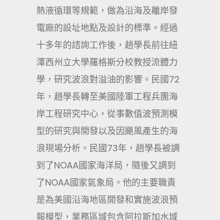
熱液循環等規範，做為沿海及離岸發
電廠的設址地點及設計的標準。經過
十多年的諮詢工作後，趙學長前往紐
澤西州立大學羅格斯分校教授流體力
學，研究波浪對溢油的影響。民國72
年，趙學長轉至美國陸軍工程兵團海
岸工程研究中心，從事數值波預測模
型的研究與開發以及因颶風產生的海
浪現場分析。民國73年，趙學長被調
到了NOAA國家海洋局，隨後又調到
了NOAA國家氣象局。他的主要職責
是為美國沿海地區開發和實施波浪預
報模型，業務區域包含阿拉斯加水域