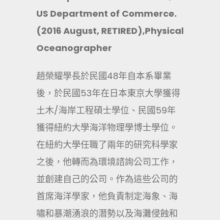
US Department of Commerce.
(2016 August, RETIRED),Physical
Oceanographer
趙榮耀學長於民國48年自本系畢業
後，於民國53年在日本東京大學獲得
土木/海岸工程碩士學位、民國59年
獲得紐約大學海洋物理學博士學位。
在紐約大學任職了兩年的研究科學家
之後，他轉而為環境諮詢公司工作，
並創建自己的公司。作為這些公司的
首席海洋學家，他負責制定海象、海
嘯和暴潮湧浪的潛勢以及海灘侵蝕和