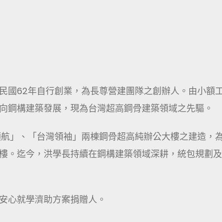
民國62年自行創業，為長尊營建團隊之創辦人。由小額
向鋼構建築發展，現為台灣超高鋼骨建築領域之先驅。
領航」、「台灣領袖」兩棟鋼骨超高純辦公大樓之建造，
樓。迄今，洪學長持續在鋼構建築領域深耕，統包規劃及
安心就學濟助方案捐贈人。