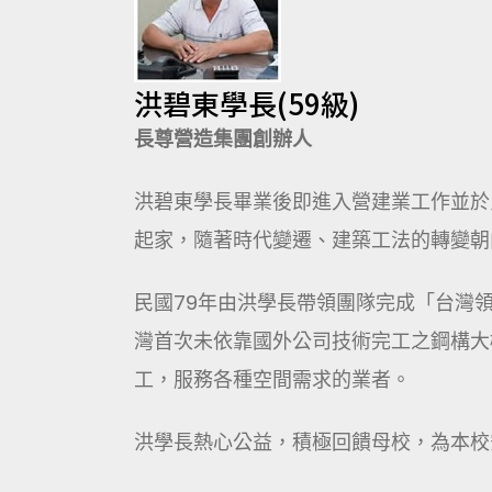
洪碧東學長(59級)
長
尊營造
集團創辦人
洪碧東學長畢業後即進入營建業工作並於
起家，隨著時代變遷、建築工法的轉變朝
民國79年由洪學長帶領團隊完成「台灣
灣首次未依靠國外公司技術完工之鋼構大
工，服務各種空間需求的業者。
洪學長熱心公益，積極回饋母校，為本校