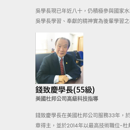
吳學長現已年近八十，仍積極參與國家水
吳學長學習、奉獻的精神實為後輩學習之
錢致慶學長(55級)
美國杜邦公司
高級科技指導
錢致慶學長在美國杜邦公司服務33年，於
章得主，並於2014年以最高技術職位-