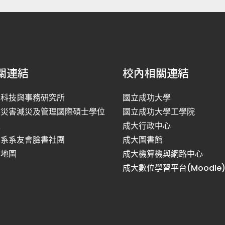
關連結
校內相關連結
洋科技與事務研究所
國立成功大學
然災害減災及管理國際碩士學位
國立成功大學工學院
程
成大行政中心
利系系友會臉書社團
成大圖書館
站地圖
成大機算機與網路中心
成大數位學習平台(Moodle