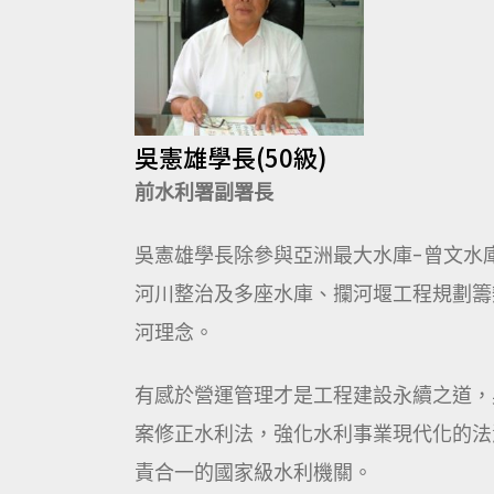
吳憲雄學長(50級)
前水利署副
署長
吳憲雄學長除參與亞洲最大水庫-曾文水
河川整治及多座水庫、攔河堰工程規劃籌
河理念。
有感於營運管理才是工程建設永續之道，
案修正水利法，強化水利事業現代化的法
責合一的國家級水利機關。