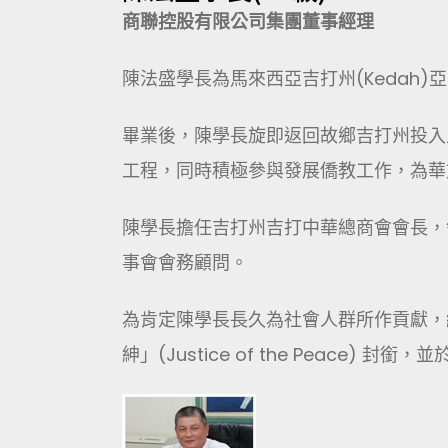
商聯控股
有限公司
集團董事經理
陳法盛學長為馬來西亞吉打州(Kedah)亞羅
畢業後，陳學長旋即返回故鄉吉打州投入
工程，同時積極參與發展僑教工作，為華
陳學長擔任吉打州吉打中華總商會會長，
事會會務顧問。
為肯定陳學長長久為社會人群所作貢獻，
紳」(Justice of the Peace) 封