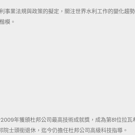
利事業法規與政策的擬定，關注世界水利工作的變化趨勢
楷模。
2009年獲頒杜邦公司最高技術成就獎，成為第81位拉瓦
杜邦院士頭銜退休，迄今仍擔任杜邦公司高級科技指導。