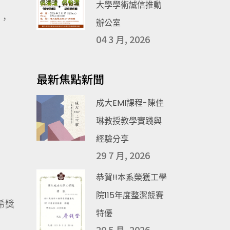
大學學術誠信推動
，
辦公室
04 3 月, 2026
最新焦點新聞
成大EMI課程-陳佳
琳教授教學實踐與
經驗分享
29 7 月, 2026
恭賀!!本系榮獲工學
院115年度整潔競賽
希獎
特優
20 5 月, 2026