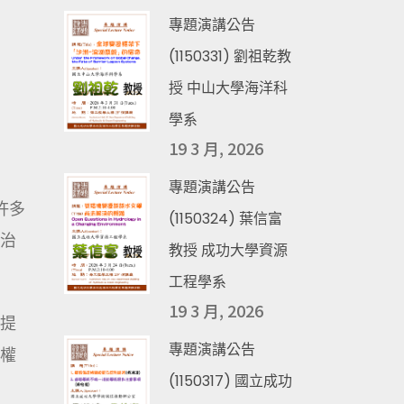
專題演講公告
(1150331) 劉祖乾教
授 中山大學海洋科
學系
19 3 月, 2026
專題演講公告
許多
(1150324) 葉信富
治
教授 成功大學資源
工程學系
19 3 月, 2026
提
專題演講公告
權
(1150317) 國立成功