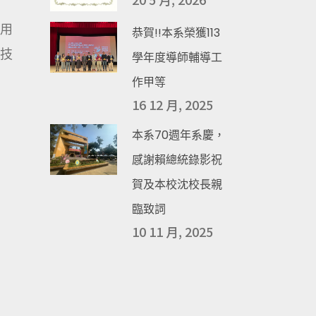
用
恭賀!!本系榮獲113
技
學年度導師輔導工
作甲等
16 12 月, 2025
本系70週年系慶，
感謝賴總統錄影祝
賀及本校沈校長親
臨致詞
10 11 月, 2025