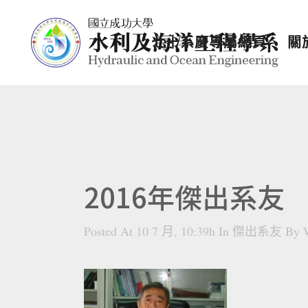
七十系慶專屬網頁
關
2016年傑出系友
Posted At 10 7 月, 10:39h
In
傑出系友
By