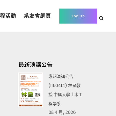
程活動
系友會網頁
English
最新演講公告
專題演講公告
(1150414) 林呈教
授 中興大學土木工
程學系
08 4 月, 2026