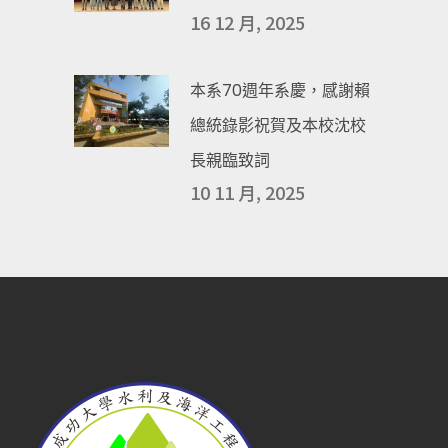
16 12 月, 2025
本系70週年系慶，感謝賴
總統錄影祝賀及本校沈校
長親臨致詞
10 11 月, 2025