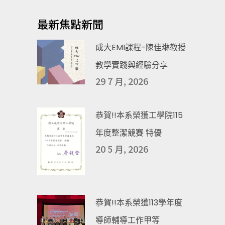
最新焦點新聞
成大EMI課程-陳佳琳教授
教學實踐與經驗分享
29 7 月, 2026
恭賀!!本系榮獲工學院115
年度整潔競賽 特優
20 5 月, 2026
恭賀!!本系榮獲113學年度
導師輔導工作甲等