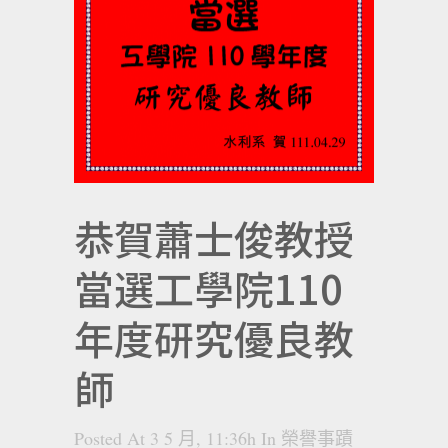
恭賀蕭士俊教授
當選工學院110
年度研究優良教
師
Posted At 3 5 月, 11:36h
In
榮譽事蹟