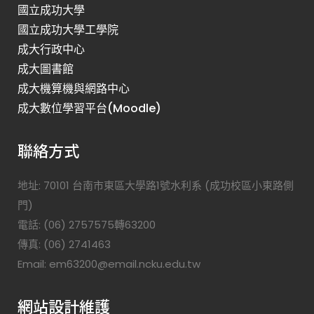
國立成功大學
國立成功大學工學院
成大行政中心
成大圖書館
成大機算機與網路中心
成大數位學習平台(Moodle)
聯絡方式
地址: 70101 台南市東區大學路1號水利系 (成功校區小東路側
門)
電話: (06) 2757575轉63200
傳真: (06) 2741463
Email: em63200@email.ncku.edu.tw
網站設計維護