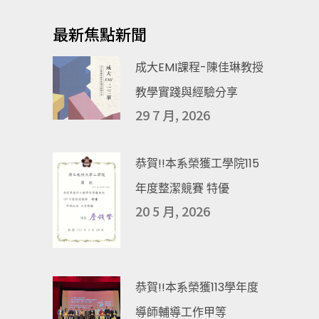
最新焦點新聞
成大EMI課程-陳佳琳教授
教學實踐與經驗分享
29 7 月, 2026
恭賀!!本系榮獲工學院115
年度整潔競賽 特優
20 5 月, 2026
恭賀!!本系榮獲113學年度
導師輔導工作甲等