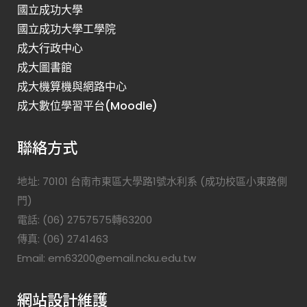
國立成功大學
國立成功大學工學院
成大行政中心
成大圖書館
成大機算機與網路中心
成大數位學習平台(Moodle)
聯絡方式
地址: 70101 台南市東區大學路1號水利系 (成功校區小東路側
門)
電話: (06) 2757575轉63200
傳真: (06) 2741463
Email: em63200@email.ncku.edu.tw
網站設計維護