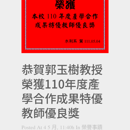
恭賀郭玉樹教授
榮獲110年度產
學合作成果特優
教師優良獎
Posted At 4 5 月, 11:40h
In
榮譽事蹟