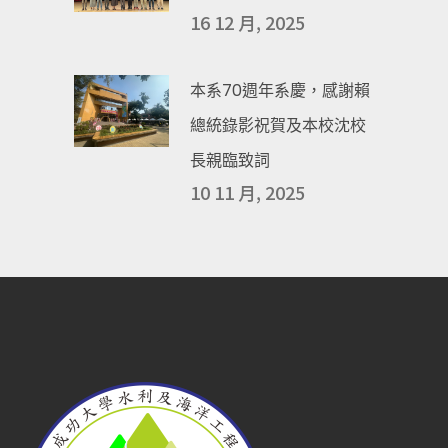
16 12 月, 2025
本系70週年系慶，感謝賴
總統錄影祝賀及本校沈校
長親臨致詞
10 11 月, 2025