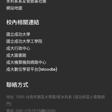
水利系系友會臉書社團
網站地圖
校內相關連結
國立成功大學
國立成功大學工學院
成大行政中心
成大圖書館
成大機算機與網路中心
成大數位學習平台(Moodle)
聯絡方式
地址: 70101 台南市東區大學路1號水利系 (成功校區小東路側
門)
電話: (06) 2757575轉63200