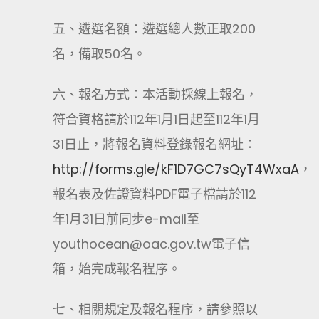
五、遴選名額：遴選總人數正取200
名，備取50名。
六、報名方式：本活動採線上報名，
符合資格請於112年1月1日起至112年1月
31日止，將報名資料登錄報名網址：
http://forms.gle/kF1D7GC7sQyT4WxaA
，
報名表及佐證資料PDF電子檔請於112
年1月31日前同步e-mail至
youthocean@oac.gov.tw電子信
箱，始完成報名程序。
七、相關規定及報名程序，請參照以