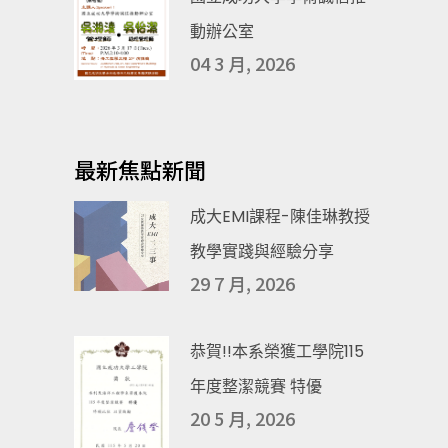
動辦公室
04 3 月, 2026
最新焦點新聞
成大EMI課程-陳佳琳教授
教學實踐與經驗分享
29 7 月, 2026
恭賀!!本系榮獲工學院115
年度整潔競賽 特優
20 5 月, 2026