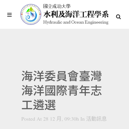
海洋委員會臺灣
海洋國際青年志
工遴選
Posted At 28 12 月, 09:30h
In
活動訊息