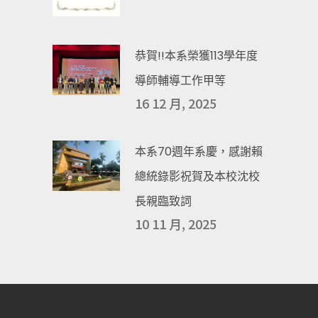
恭賀!!本系榮獲113學年度
導師輔導工作甲等
16 12 月, 2025
本系70週年系慶，感謝賴
總統錄影祝賀及本校沈校
長親臨致詞
10 11 月, 2025