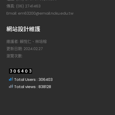
傳真: (06) 2741463
Email: em63200@email.ncku.edu.tw
網站設計維護
維護者: 賴悅仁、林培榕
更新日期: 2024.02.27
瀏覽次數:
Total Users : 306403
Total views : 838128