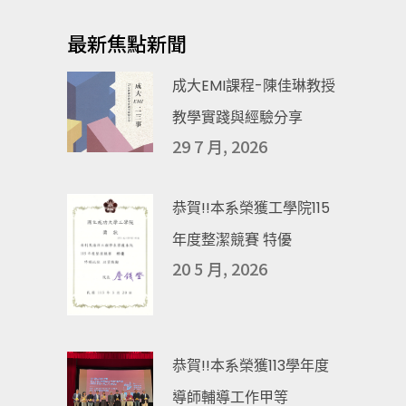
最新焦點新聞
成大EMI課程-陳佳琳教授
教學實踐與經驗分享
29 7 月, 2026
恭賀!!本系榮獲工學院115
年度整潔競賽 特優
20 5 月, 2026
恭賀!!本系榮獲113學年度
導師輔導工作甲等