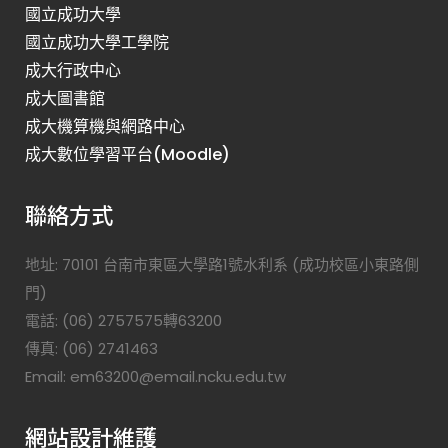
國立成功大學
國立成功大學工學院
成大行政中心
成大圖書館
成大機算機與網路中心
成大數位學習平台(Moodle)
聯絡方式
地址: 70101 台南市東區大學路1號水利系 (成功校區小東路側
門)
電話: (06) 2757575轉63200
傳真: (06) 2741463
Email: em63200@email.ncku.edu.tw
網站設計維護