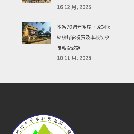
16 12 月, 2025
本系70週年系慶，感謝賴
總統錄影祝賀及本校沈校
長親臨致詞
10 11 月, 2025