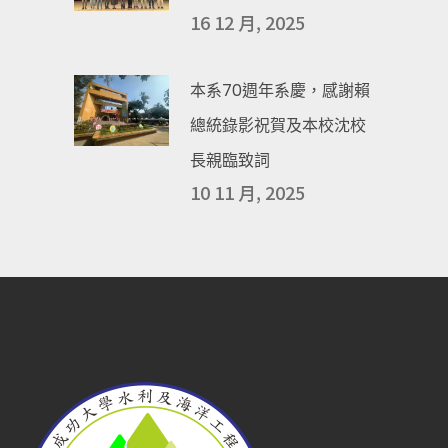
16 12 月, 2025
本系70週年系慶，感謝賴
總統錄影祝賀及本校沈校
長親臨致詞
10 11 月, 2025