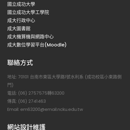
國立成功大學
國立成功大學工學院
成大行政中心
成大圖書館
成大機算機與網路中心
成大數位學習平台(Moodle)
聯絡方式
地址: 70101 台南市東區大學路1號水利系 (成功校區小東路側
門)
電話: (06) 2757575轉63200
傳真: (06) 2741463
Email: em63200@email.ncku.edu.tw
網站設計維護