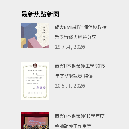
最新焦點新聞
成大EMI課程-陳佳琳教授
教學實踐與經驗分享
29 7 月, 2026
恭賀!!本系榮獲工學院115
年度整潔競賽 特優
20 5 月, 2026
恭賀!!本系榮獲113學年度
導師輔導工作甲等