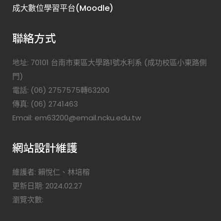
成大數位學習平台(Moodle)
聯絡方式
地址: 70101 台南市東區大學路1號水利系 (成功校區小東路側
門)
電話: (06) 2757575轉63200
傳真: (06) 2741463
Email: em63200@email.ncku.edu.tw
網站設計維護
維護者: 賴悅仁、林培榕
更新日期: 2024.02.27
瀏覽次數: