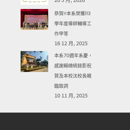
恭賀!!本系榮獲113
學年度導師輔導工
作甲等
16 12 月, 2025
本系70週年系慶，
感謝賴總統錄影祝
賀及本校沈校長親
臨致詞
10 11 月, 2025