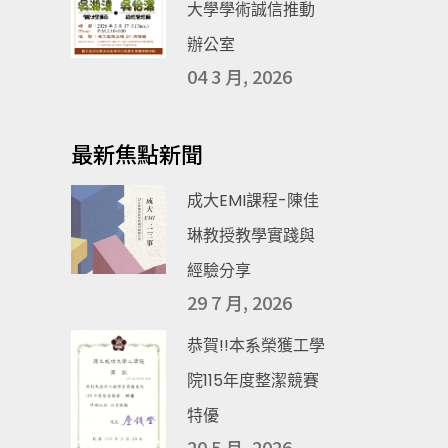
大學學術誠信推動
辦公室
04 3 月, 2026
最新焦點新聞
成大EMI課程-陳佳
琳教授教學實踐與
經驗分享
29 7 月, 2026
恭賀!!本系榮獲工學
院115年度整潔競賽
特優
20 5 月, 2026