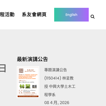
程活動
系友會網頁
English
最新演講公告
日
專題演講公告
(1150414) 林呈教
授 中興大學土木工
程學系
08 4 月, 2026