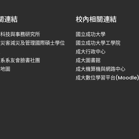
關連結
校內相關連結
洋科技與事務研究所
國立成功大學
然災害減災及管理國際碩士學位
國立成功大學工學院
程
成大行政中心
利系系友會臉書社團
成大圖書館
站地圖
成大機算機與網路中心
成大數位學習平台(Moodle