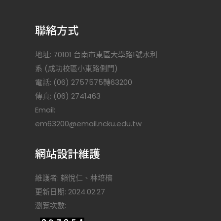
聯絡方式
地址: 70101 台南市東區大學路1號水利
系 (成功校區小東路側門)
電話: (06) 2757575轉63200
傳真: (06) 2741463
Email:
)
em63200@email.ncku.edu.tw
網站設計維護
維護者: 賴悅仁、林培榕
更新日期: 2024.02.27
瀏覽次數: