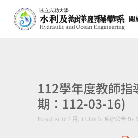
七十系慶專屬網頁
關
112學年度教師
期：112-03-16)
Posted At 16 3 月, 11:14h
In
系辦公告
By