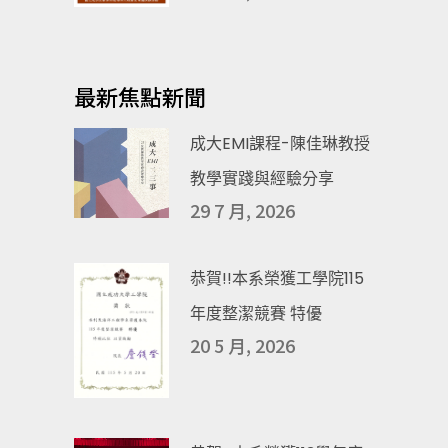
最新焦點新聞
成大EMI課程-陳佳琳教授
教學實踐與經驗分享
29 7 月, 2026
恭賀!!本系榮獲工學院115
年度整潔競賽 特優
20 5 月, 2026