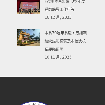
恭賀!!本系榮獲113學年度
導師輔導工作甲等
16 12 月, 2025
本系70週年系慶，感謝賴
總統錄影祝賀及本校沈校
長親臨致詞
10 11 月, 2025