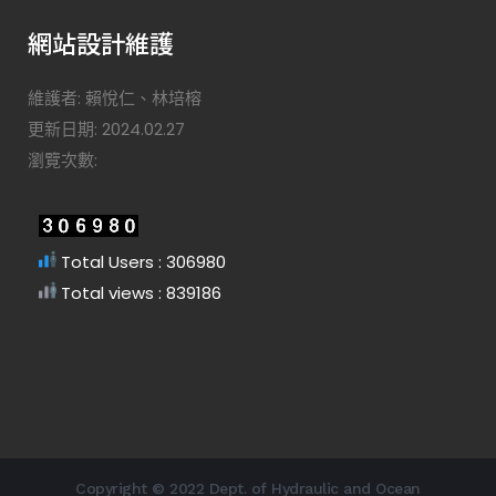
網站設計維護
維護者: 賴悅仁、林培榕
更新日期: 2024.02.27
瀏覽次數:
Total Users : 306980
Total views : 839186
Copyright © 2022 Dept. of Hydraulic and Ocean