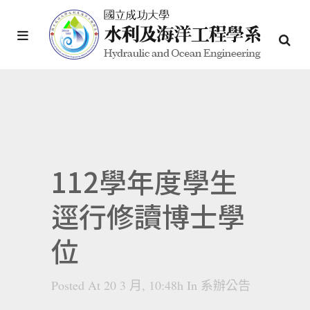
112學年度學生
逕行修讀博士學
位
Posted At 20 3 月, 10:48h
In
系辦公告