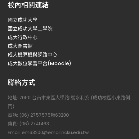
校內相關連結
國立成功大學
國立成功大學工學院
成大行政中心
成大圖書館
成大機算機與網路中心
成大數位學習平台(Moodle)
聯絡方式
地址: 70101 台南市東區大學路1號水利系 (成功校區小東路側
門)
電話: (06) 2757575轉63200
傳真: (06) 2741463
Email: em63200@email.ncku.edu.tw