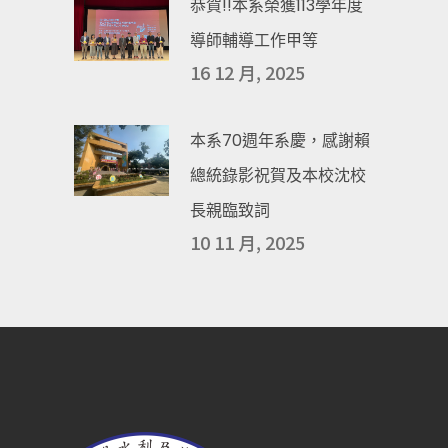
恭賀!!本系榮獲113學年度
導師輔導工作甲等
16 12 月, 2025
本系70週年系慶，感謝賴
總統錄影祝賀及本校沈校
長親臨致詞
10 11 月, 2025