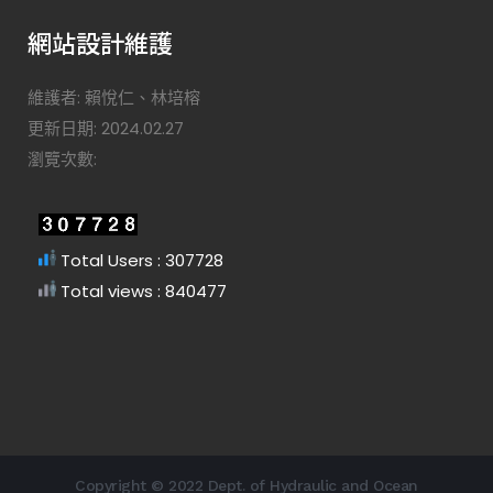
網站設計維護
維護者: 賴悅仁、林培榕
更新日期: 2024.02.27
瀏覽次數:
Total Users : 307728
Total views : 840477
Copyright © 2022 Dept. of Hydraulic and Ocean