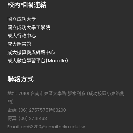
校內相關連結
國立成功大學
國立成功大學工學院
成大行政中心
成大圖書館
成大機算機與網路中心
成大數位學習平台(Moodle)
聯絡方式
地址: 70101 台南市東區大學路1號水利系 (成功校區小東路側
門)
電話: (06) 2757575轉63200
傳真: (06) 2741463
Email: em63200@email.ncku.edu.tw