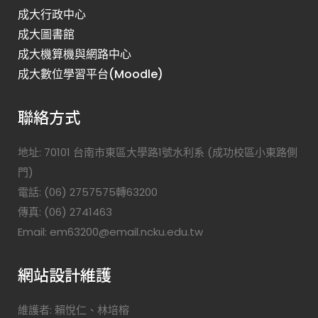
成大行政中心
成大圖書館
成大機算機與網路中心
成大數位學習平台(Moodle)
聯絡方式
地址: 70101 台南市東區大學路1號水利系 (成功校區小東路側
門)
電話: (06) 2757575轉63200
傳真: (06) 2741463
Email: em63200@email.ncku.edu.tw
網站設計維護
維護者: 賴悅仁、林培榕