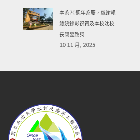
本系70週年系慶，感謝賴
總統錄影祝賀及本校沈校
長親臨致詞
10 11 月, 2025