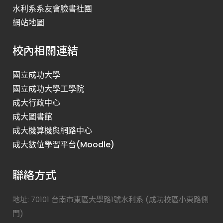
水利系系友會臉書社團
網站地圖
校內相關連結
國立成功大學
國立成功大學工學院
成大行政中心
成大圖書館
成大機算機與網路中心
成大數位學習平台(Moodle)
聯絡方式
地址: 70101 台南市東區大學路1號水利系 (成功校區小東路側
門)