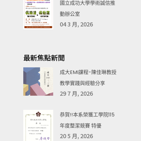
國立成功大學學術誠信推
動辦公室
04 3 月, 2026
最新焦點新聞
成大EMI課程-陳佳琳教授
教學實踐與經驗分享
29 7 月, 2026
恭賀!!本系榮獲工學院115
年度整潔競賽 特優
20 5 月, 2026