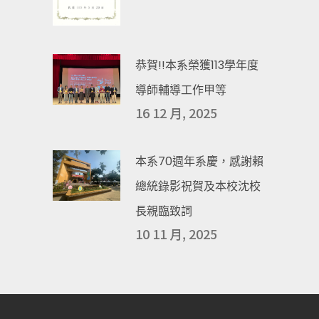
恭賀!!本系榮獲113學年度
導師輔導工作甲等
16 12 月, 2025
本系70週年系慶，感謝賴
總統錄影祝賀及本校沈校
長親臨致詞
10 11 月, 2025