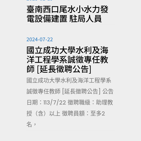
臺南西口尾水小水力發
電設備建置 駐局人員
2024-07-22
國立成功大學水利及海
洋工程學系誠徵專任教
師 [延長徵聘公告]
國立成功大學水利及海洋工程學系
誠徵專任教師 [延長徵聘公告] 公告
日期：113/7/22 徵聘職級：助理教
授（含）以上 徵聘員額：至多2
名，