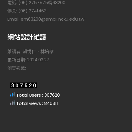
電話: (06) 2757575轉63200
傳真: (06) 2741463
Email: em63200@email.ncku.edu.tw
網站設計維護
維護者: 賴悅仁、林培榕
更新日期: 2024.02.27
瀏覽次數:
Total Users : 307620
Total views : 840311