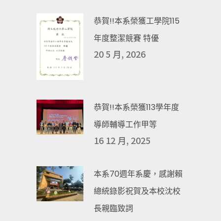
恭賀!!本系榮獲工學院115
年度整潔競賽 特優
20 5 月, 2026
恭賀!!本系榮獲113學年度
導師輔導工作甲等
16 12 月, 2025
本系70週年系慶，感謝賴
總統錄影祝賀及本校沈校
長親臨致詞