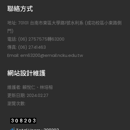
聯絡方式
地址: 70101 台南市東區大學路1號水利系 (成功校區小東路側
門)
電話: (06) 2757575轉63200
傳真: (06) 2741463
Email: em63200@email.ncku.edu.tw
網站設計維護
維護者: 賴悅仁、林培榕
更新日期: 2024.02.27
瀏覽次數: