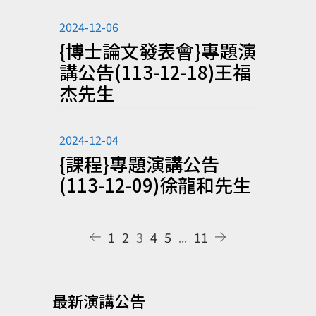
2024-12-06
{博士論文發表會}專題演
講公告(113-12-18)王福
杰先生
2024-12-04
{課程}專題演講公告
(113-12-09)徐龍和先生
1
2
3
4
5
...
11
最新演講公告