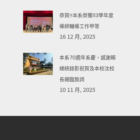
恭賀!!本系榮獲113學年度
導師輔導工作甲等
16 12 月, 2025
本系70週年系慶，感謝賴
總統錄影祝賀及本校沈校
長親臨致詞
10 11 月, 2025