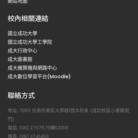
網站地圖
校內相關連結
國立成功大學
國立成功大學工學院
成大行政中心
成大圖書館
成大機算機與網路中心
成大數位學習平台(Moodle)
聯絡方式
地址: 70101 台南市東區大學路1號水利系 (成功校區小東路側
門)
電話: (06) 2757575轉63200
傳真: (06) 2741463