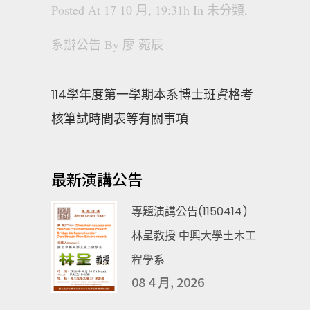
Posted At 17 10 月, 19:31h
In
未分類
,
系辦公告
By
廖 菀辰
114學年度第一學期本系博士班資格考
核筆試時間表等有關事項
最新演講公告
專題演講公告(1150414)
林呈教授 中興大學土木工
程學系
08 4 月, 2026