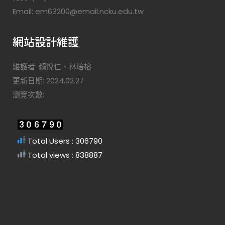
Email: em63200@email.ncku.edu.tw
網站設計維護
維護者: 賴悅仁、林培榕
更新日期: 2024.02.27
瀏覽次數:
Total Users : 306790
Total views : 838887