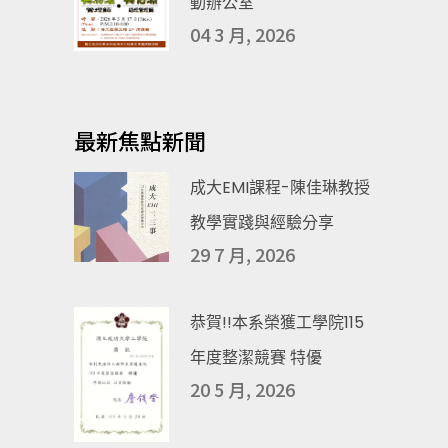
動辦公室
04 3 月, 2026
最新焦點新聞
成大EMI課程-陳佳琳教授
教學實踐與經驗分享
29 7 月, 2026
恭賀!!本系榮獲工學院115
年度整潔競賽 特優
20 5 月, 2026