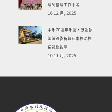
導師輔導工作甲等
16 12 月, 2025
本系70週年系慶，感謝賴
總統錄影祝賀及本校沈校
長親臨致詞
10 11 月, 2025