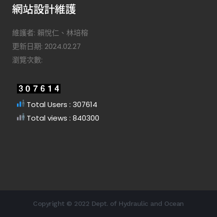
網站設計維護
維護者: 賴悅仁、林培榕
更新日期: 2024.02.27
瀏覽次數:
Total Users : 307614
Total views : 840300
Copyright © 2022 Dept. of Hydraulic and Ocean