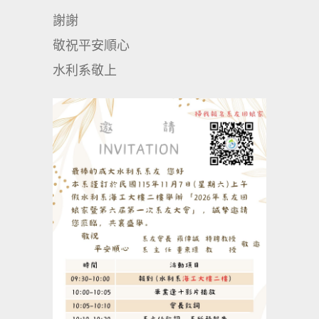
謝謝
敬祝平安順心
水利系敬上