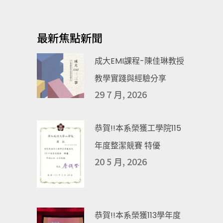
最新焦點新聞
成大EMI課程-陳佳琳教授
教學實踐與經驗分享
29 7 月, 2026
恭賀!!本系榮獲工學院115
年度整潔競賽 特優
20 5 月, 2026
恭賀!!本系榮獲113學年度