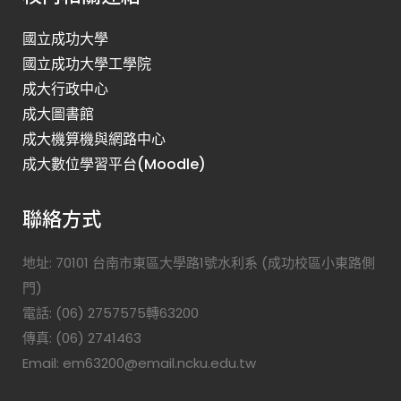
國立成功大學
國立成功大學工學院
成大行政中心
成大圖書館
成大機算機與網路中心
成大數位學習平台(Moodle)
聯絡方式
地址: 70101 台南市東區大學路1號水利系 (成功校區小東路側
門)
電話: (06) 2757575轉63200
傳真: (06) 2741463
Email: em63200@email.ncku.edu.tw