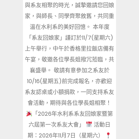
與系友相聚的時光，誠摯邀請您回娘
家，與師長、同學齊聚敘舊，共同重
溫在水利系的美好回憶。 本年度
「系友回娘家」謹訂於11/7(星期六)
上午舉行，中午於香格里拉飯店備有
午宴，敬邀各位學長姐撥冗蒞臨，共
襄盛舉。 敬請有意參加之系友於
10/16(星期五)前完成報名，亦歡迎
系友認桌或小額捐款，一同支持系友
會活動，期待與各位學長姐相聚！
「2026年水利系系友回娘家暨第
六屆第一次系友大會」
活動日
期：2026年11月7日（星期六）