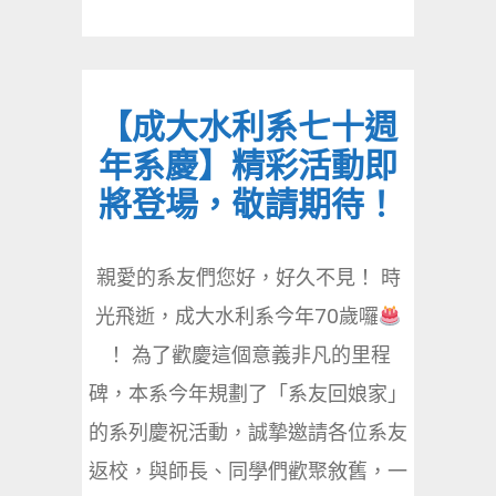
【成大水利系七十週
年系慶】精彩活動即
將登場，敬請期待！
親愛的系友們您好，好久不見！ 時
光飛逝，成大水利系今年70歲囉
！ 為了歡慶這個意義非凡的里程
碑，本系今年規劃了「系友回娘家」
的系列慶祝活動，誠摯邀請各位系友
返校，與師長、同學們歡聚敘舊，一