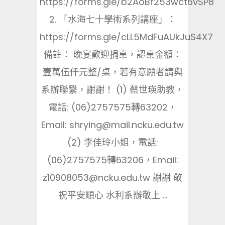
https://forms.gle/b2AoBf253wct6vSP8
2. 「水海七十學術系列講座」：
https://forms.gle/cLL5MdFuAUkJuS4X7
備註： 晚宴歡迎捐桌，認桌金額：
壹萬伍仟元整/桌，若有意願者請與
系辦聯繫，謝謝！ (1) 蔡世瑛助教，
電話: (06)2757575轉63202，
Email: shrying@mail.ncku.edu.tw
(2) 李佳玲小姐，電話:
(06)2757575轉63206，Email:
z10908053@ncku.edu.tw 謝謝 敬
祝平安順心 水利系辦敬上 ...