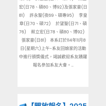
宏(日78、碩80、博92)及張家豪(日
81) 許永聖(夜69、碩專95) 李皇
章(日70、碩72) 於望聖(日71、碩
76) 蔡立宏(日78、碩80、博92)
張家豪(日81) 本系訂於114年11月8
日(星期六)上午-系友回娘家的活動
中進行頒獎儀式，竭誠歡迎系友踴躍
報名參加系友大會。...