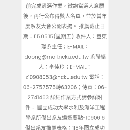
前完成遴選作業，徵詢當選人意願
後，再行公布得獎人名單，並於當年
度系友大會公開表揚。 推薦截止日
期：115.05.15(星期五) 收件人：董東
璟系主任；E-MAIL：
doong@mail.ncku.edu.tw 系聯絡
人：李佳玲；E-MAIL：
z10908053@ncku.edu.tw 電話：
06-2757575轉63206；傳真：06-
2741463 詳細作業方式請參詳附
件： 國立成功大學水利及海洋工程
學系所傑出系友遴選要點-1090616
傑出系友推薦表格：115年國立成功