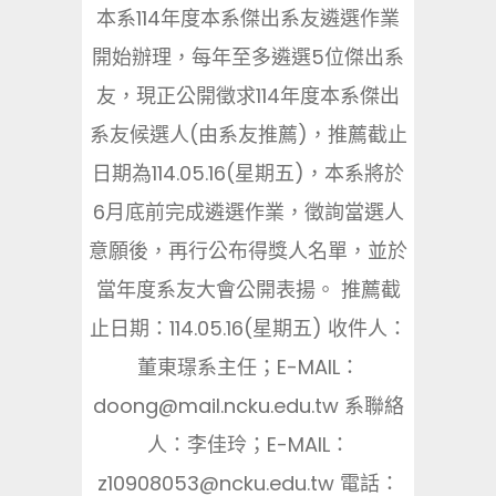
本系114年度本系傑出系友遴選作業
開始辦理，每年至多遴選5位傑出系
友，現正公開徵求114年度本系傑出
系友候選人(由系友推薦)，推薦截止
日期為114.05.16(星期五)，本系將於
6月底前完成遴選作業，徵詢當選人
意願後，再行公布得獎人名單，並於
當年度系友大會公開表揚。 推薦截
止日期：114.05.16(星期五) 收件人：
董東璟系主任；E-MAIL：
doong@mail.ncku.edu.tw 系聯絡
人：李佳玲；E-MAIL：
z10908053@ncku.edu.tw 電話：