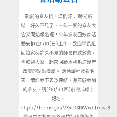
親愛的系友們，您們好： 時光飛
逝，好久不見了，一年一度的系友大
會又開始報名囉!! 今年系友回娘家活
動安排在11/10(日)上午，歡迎學長姐
回娘家與許久不見的師長們敘敘舊，
也歡迎大家一起來回顧水利系這幾年
改變的點點滴滴。 活動議程及報名
表，請詳參下表及連結，有意願參加
的系友，請於10/31(四)前完成線上
報名。
https://forms.gle/VXxdfSBiWxdtLmwL8
當日中午將於香格里拉飯店敬備午