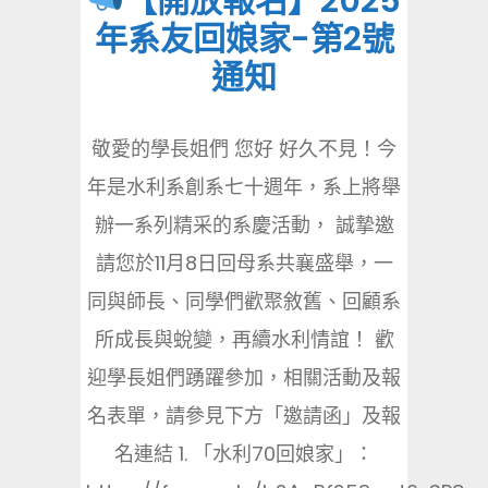
【開放報名】2025
年系友回娘家-第2號
通知
敬愛的學長姐們 您好 好久不見！今
年是水利系創系七十週年，系上將舉
辦一系列精采的系慶活動， 誠摯邀
請您於11月8日回母系共襄盛舉，一
同與師長、同學們歡聚敘舊、回顧系
所成長與蛻變，再續水利情誼！ 歡
迎學長姐們踴躍參加，相關活動及報
名表單，請參見下方「邀請函」及報
名連結 1. 「水利70回娘家」：