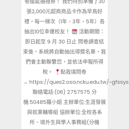
卷還能抽禮券！ 我們特別準備了30
張2,000元超商商品卡作為早鳥好
禮，每一梯次（1年、3年、5年）各
抽出10位幸運校友！
活動期間：
即日起至 9 月 30 日止 問卷調查結
束後，系統將自動抽出得獎名單，我
們會主動聯繫您，並依法申報所得
稅。
點我填問卷
→ https://ques2.osa.ncku.edu.tw/~gfssys
聯絡電話:(06) 2757575 分
機:50485羅小姐 主辦單位:生涯發展
與就業輔導組 協辦單位:全校各系
所、境外生與學人事務組(分機