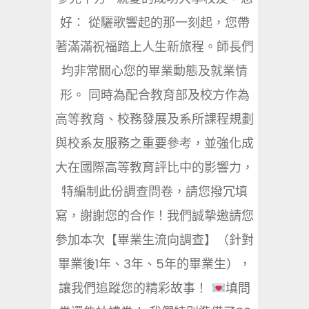
好： 從驪歌響起的那一刻起，您帶
著滿滿祝福踏上人生新旅程。師長們
均非常關心您的畢業動態及就業情
形。 同時為配合教育部及校方作為
高等教育、校務發展及系所課程規劃
與校系友服務之重要參考，並強化成
大在國際高等教育評比中的影響力，
特編制此份調查問卷，請您撥冗填
寫，謝謝您的合作！我們誠摯邀請您
參加本次【畢業生流向調查】（針對
畢業後1年、3年、5年的畢業生），
讓我們追蹤您的精彩故事！
填問