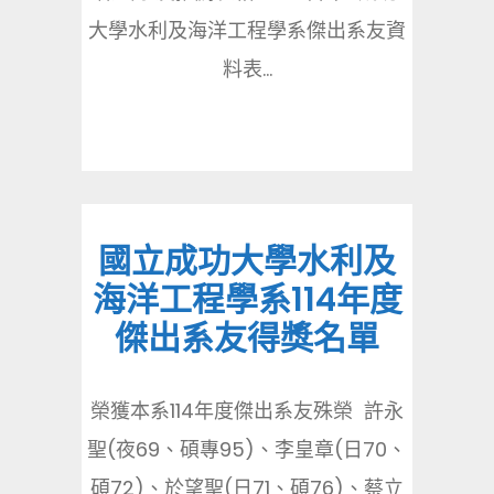
大學水利及海洋工程學系傑出系友資
料表...
國立成功大學水利及
海洋工程學系114年度
傑出系友得獎名單
榮獲本系114年度傑出系友殊榮 許永
聖(夜69、碩專95)、李皇章(日70、
碩72)、於望聖(日71、碩76)、蔡立