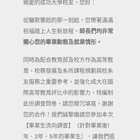
親愛的成功大學校友，您好：
從驪歌響起的那一刻起，您帶著滿滿
祝福踏上人生新旅程。
師長們均非常
關心您的畢業動態及就業情形。
同時為配合教育部及校方作為高等教
育、校務發展及系所課程規劃與校系
友服務之重要參考，並強化成大在國
際高等教育評比中的影響力，特編制
此份調查問卷，請您撥冗填寫，謝謝
您的合作！我們誠摯邀請您參加本次
【畢業生流向調查】（針對畢業後1
年、3年、5年的畢業生），讓我們追