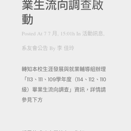
業生流向調查啟
動
Posted At 7 7 月, 15:01h
In
活動訊息
,
系友會公告
By
李 佳玲
轉知本校生涯發展與就業輔導組辦理
「113、111、109學年度（114、112、110
級）畢業生流向調查」資訊，詳情請
參見下方