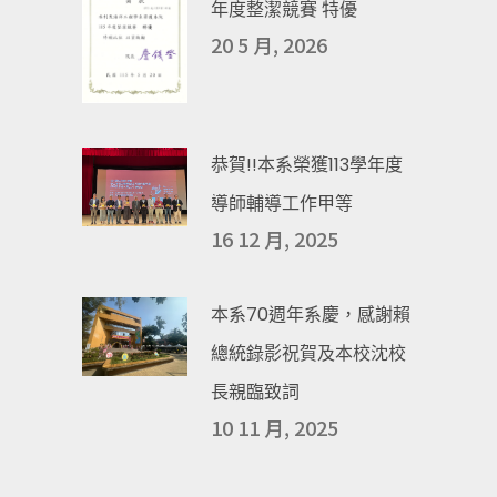
年度整潔競賽 特優
20 5 月, 2026
恭賀!!本系榮獲113學年度
導師輔導工作甲等
16 12 月, 2025
本系70週年系慶，感謝賴
總統錄影祝賀及本校沈校
長親臨致詞
10 11 月, 2025