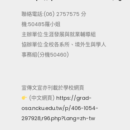
聯絡電話:(06) 2757575 分
機:50485羅小姐
主辦單位:生涯發展與就業輔導組
協辦單位:全校各系所、境外生與學人
事務組(分機50460)
宣傳文宣亦刊載於學校網頁
(中文網頁)
https://grad-
osa.ncku.edu.tw/p/406-1054-
297928,r96.php?Lang=zh-tw