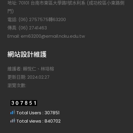
地址: 70101 台南市東區大學路1號水利系 (成功校區小東路側
門)
電話: (06) 2757575轉63200
傳真: (06) 2741463
Email: em63200@email.ncku.edu.tw
網站設計維護
維護者: 賴悅仁、林培榕
更新日期: 2024.02.27
瀏覽次數:
Total Users : 307851
Total views : 840702