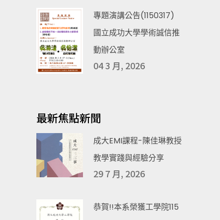
專題演講公告(1150317)
國立成功大學學術誠信推
動辦公室
04 3 月, 2026
最新焦點新聞
成大EMI課程-陳佳琳教授
教學實踐與經驗分享
29 7 月, 2026
恭賀!!本系榮獲工學院115