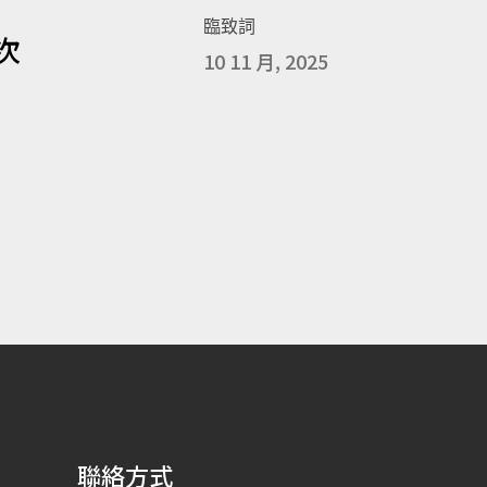
臨致詞
次
10 11 月, 2025
聯絡方式