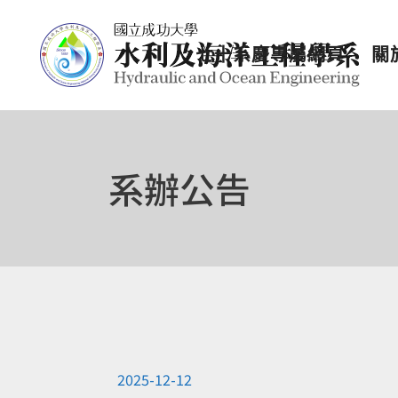
七十系慶專屬網頁
關
系辦公告
2025-12-12