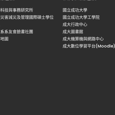
洋科技與事務研究所
國立成功大學
然災害減災及管理國際碩士學位
國立成功大學工學院
程
成大行政中心
利系系友會臉書社團
成大圖書館
站地圖
成大機算機與網路中心
成大數位學習平台(Moodle