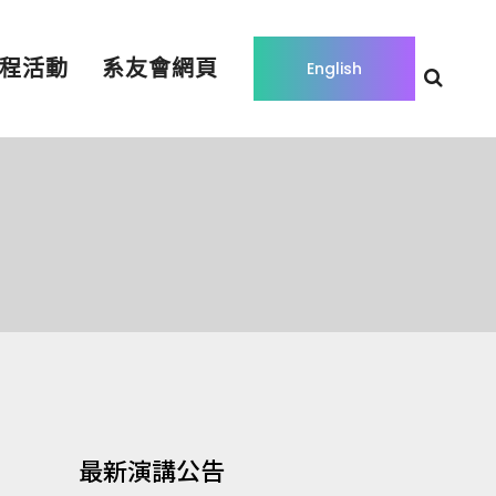
程活動
系友會網頁
English
最新演講公告