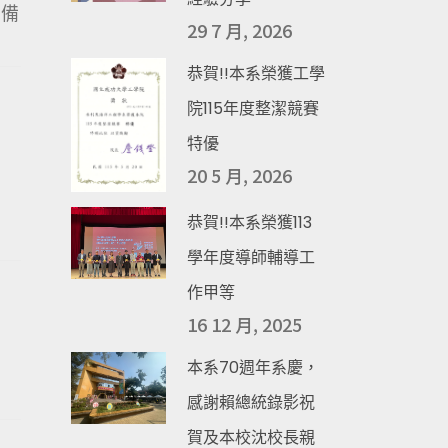
 備
29 7 月, 2026
恭賀!!本系榮獲工學
院115年度整潔競賽
特優
20 5 月, 2026
恭賀!!本系榮獲113
學年度導師輔導工
作甲等
16 12 月, 2025
本系70週年系慶，
感謝賴總統錄影祝
賀及本校沈校長親