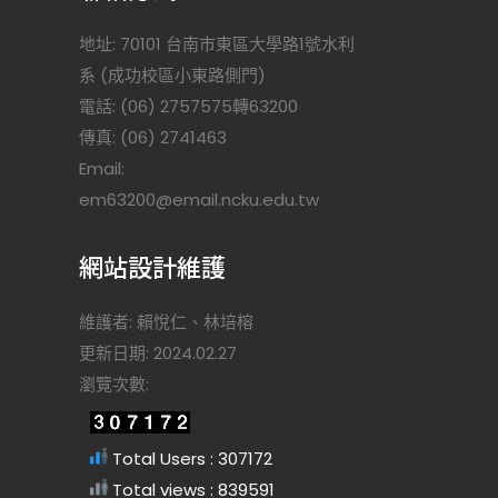
地址: 70101 台南市東區大學路1號水利
系 (成功校區小東路側門)
電話: (06) 2757575轉63200
傳真: (06) 2741463
Email:
)
em63200@email.ncku.edu.tw
網站設計維護
維護者: 賴悅仁、林培榕
更新日期: 2024.02.27
瀏覽次數:
Total Users : 307172
Total views : 839591