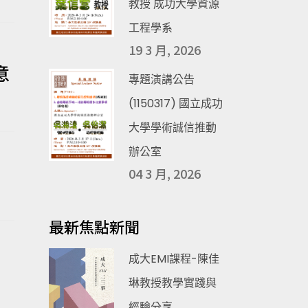
教授 成功大學資源
工程學系
19 3 月, 2026
意
專題演講公告
(1150317) 國立成功
大學學術誠信推動
辦公室
04 3 月, 2026
最新焦點新聞
成大EMI課程-陳佳
、
琳教授教學實踐與
經驗分享