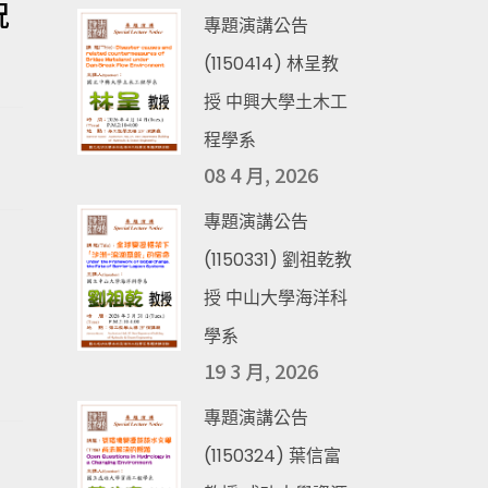
況
專題演講公告
(1150414) 林呈教
授 中興大學土木工
程學系
08 4 月, 2026
專題演講公告
(1150331) 劉祖乾教
授 中山大學海洋科
學系
19 3 月, 2026
專題演講公告
(1150324) 葉信富