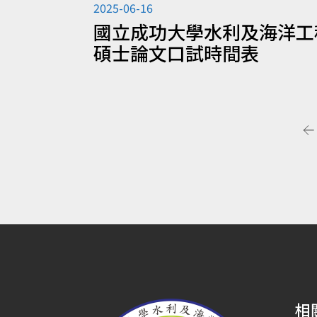
2025-06-16
國立成功大學水利及海洋工程
碩士論文口試時間表
相