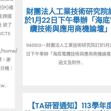
PI)確
財團法人工業技術研究院
生跨國
於1月22日下午舉辦「海底
 欲了
纜技術與應用商機論壇
CTS
1140103--財團法人工業技術研究院訂於1月
du/home/
日下午舉辦「海底電纜技術與應用商機論壇
繫，謝
函文及附件...
絡分機：
...
【TA研習通知】113學年