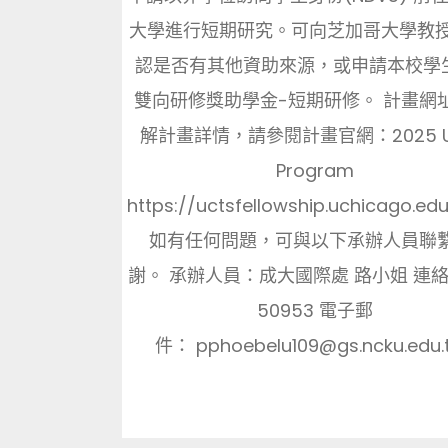
大學進行短期研究。可向芝加哥大學教授(
認是否有其他資助來源，或申請本校學
雙向研修獎助學金-短期研修。 計畫網址
解計畫詳情，請參閱計畫官網：2025 U
Program
https://uctsfellowship.uchicago.e
如有任何問題，可與以下承辦人員聯
謝。 承辦人員：成大國際處 路小姐 連
50953 電子郵
件： pphoebelu109@gs.ncku.edu.tw