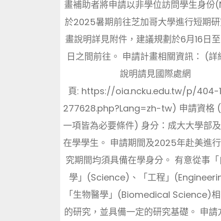
畫補助者將申請以非學位訪問學生身份(N
於2025暑期前往芝加哥大學進行短期
畫說明詳見附件，建議規劃於6月16日至
日之間前往。 申請計畫相關資訊： (詳
說明請見國際處網
頁: https://oia.ncku.edu.tw/p/404-
277628.php?Lang=zh-tw) 申請資格
一項皆為必要條件) 身分：成大大學部
在學學生。 申請期間及2025年赴美進
究期間均須具備在學身分。 有意從事「
學」(Science)、「工程」(Engineeri
「生物醫學」(Biomedical Science
的研究，並具備一定的研究基礎。 申請