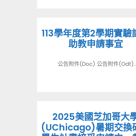
113學年度第2學期實驗
助教申請事宜
公告附件(Doc) 公告附件(Odt)..
2025美國芝加哥大
(UChicago)暑期交