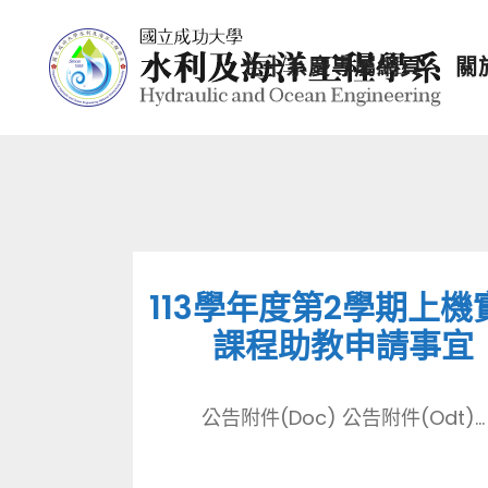
七十系慶專屬網頁
關
113學年度第2學期上機
課程助教申請事宜
公告附件(Doc) 公告附件(Odt)...