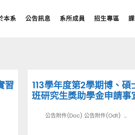
於本系
公告訊息
系所成員
招生專區
課
實習
113學年度第2學期博、碩
班研究生獎助學金申請事
公告附件(Doc) 公告附件(Odt) ...