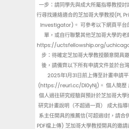
一步：請同學先與成大所屬指導教授討
行尋找連絡適合的芝加哥大學教授(PI, Prin
Investigator)。 可參考以下網頁平台
單，或自行聯繫其他芝加哥大學的老
https://uctsfellowship.org/uchica
步：待確定芝加哥大學教授願意開具
後，請備齊以下所有申請文件並於台
2025年1月31日前上傳至計畫申請
(https://reurl.cc/Dl0yNj)。 個人簡
個人過往研究經驗與預計於芝加哥大學
研究計畫說明（不超過一頁） 成大指導
系主任開具的推薦信(可超過1封，請合併
PDF檔上傳) 芝加哥大學教授開具的邀請