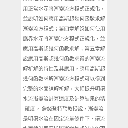
用正常水深將漸變流方程式正規化，
並說明如何應用高斯超幾何函數求解
漸變流方程式；第四章解說如何使用
臨界水深將漸變流方程式正規化，並
應用高斯超幾何函數求解；第五章解
說應用高斯超幾何函數求得的漸變流
解析解的特性及其應用。應用高斯超
幾何函數求解漸變流方程式可以得到
完整的水面線解析解，大幅提升明渠
水流漸變流計算速度及計算結果的精
確度。 詹錢登特聘教授說，漸變流
是明渠水流在固定流量條件下，渠流