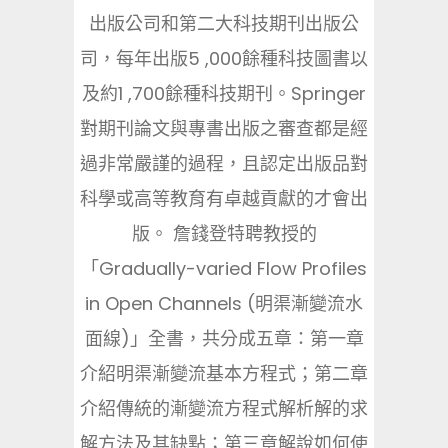
出版公司和第二大科技期刊出版公
司，每年出版5 ,000餘種科技圖書以
及約1 ,700餘種科技期刊。Springer
對期刊論文與專書出版之審查都是經
過非常嚴謹的過程，且認定出版品對
科學或高等教育有卓越貢獻的才會出
版。 詹錢登特聘教授的
「Gradually-varied Flow Profiles
in Open Channels (明渠漸變流水
面線)」全書，共分成五章：第一章
介紹明渠漸變流基本方程式；第二章
介紹傳統的漸變流方程式解析解的求
解方法及其缺點；第三章解說如何使