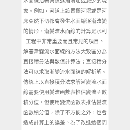
水面線沿著渠道逐漸增加或減少的現
象。例如，河道上設置攔河堰或是河
床突然下切都會發生水面線逐漸改變
的情形。漸變流水面線的計算是水利
工程中非常重要而且常見的項目。
解答漸變流水面線的方法大致區分為
直接積分法與數值計算法；直接積分
法可以求取漸變流水面線的解析解。
傳統上以直接積分法求解漸變流水面
線需要使用變流函數表推估變流函數
積分值，但使用變流函數表推估變流
函數積分值，除了不方便之外，也會
造成計算上的誤差。為了改進這個問