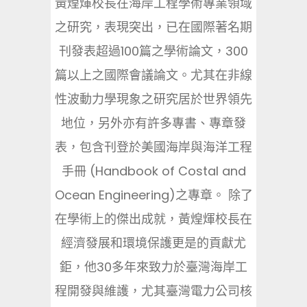
黃煌煇校長在海岸工程學術專業領域
之研究，表現突出，已在國際著名期
刊發表超過100篇之學術論文，300
篇以上之國際會議論文。尤其在非線
性波動力學現象之研究居於世界領先
地位，另外亦有許多專書、專章發
表，包含刊登於美國海岸與海洋工程
手冊 (Handbook of Costal and
Ocean Engineering)之專章。 除了
在學術上的傑出成就，黃煌煇校長在
經濟發展和環境保護更是的貢獻尤
鉅，他30多年來致力於臺灣海岸工
程開發與維護，尤其臺灣電力公司核