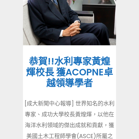
恭賀!!水利專家黃煌
煇校長 獲ACOPNE卓
越領導學者
[成大新聞中心報導] 世界知名的水利
專家、成功大學校長黃煌煇，以他在
海洋水利領域的傑出成就和貢獻，獲
美國土木工程師學會(ASCE)所屬之