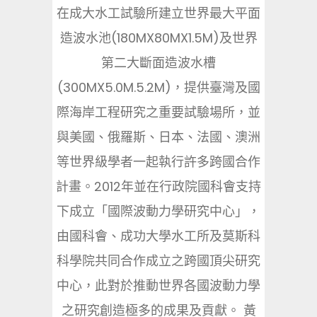
在成大水工試驗所建立世界最大平面
造波水池(180MX80MX1.5M)及世界
第二大斷面造波水槽
(300MX5.0M.5.2M)，提供臺灣及國
際海岸工程研究之重要試驗場所，並
與美國、俄羅斯、日本、法國、澳洲
等世界級學者一起執行許多跨國合作
計畫。2012年並在行政院國科會支持
下成立「國際波動力學研究中心」，
由國科會、成功大學水工所及莫斯科
科學院共同合作成立之跨國頂尖研究
中心，此對於推動世界各國波動力學
之研究創造極多的成果及貢獻。 黃