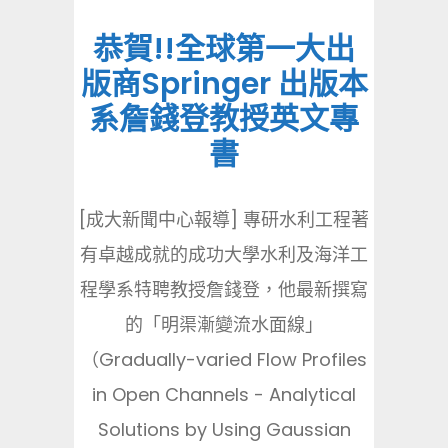
恭賀!!全球第一大出
版商Springer 出版本
系詹錢登教授英文專
書
[成大新聞中心報導] 專研水利工程著
有卓越成就的成功大學水利及海洋工
程學系特聘教授詹錢登，他最新撰寫
的「明渠漸變流水面線」
（Gradually-varied Flow Profiles
in Open Channels - Analytical
Solutions by Using Gaussian