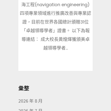
海工程(navigation engineering)
四項專業領域進行推廣改善與專業認
證，目前在世界各國總計頒贈31位
「卓越領導學者」證書。 以下為報
導連結： 成大校長黃煌煇獲頒美卓
越領導學者...
彙整
2026 年 8 月
2026 年 7 月