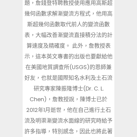
題，詹錢登特聘教授使用應用高斯超
幾何函數求解漸變流方程式，他用高
斯超幾何函數取代前人的變流函數
表，大幅改善漸變流直接積分法的計
算速度及精確度。 此外，詹教授表
示，這本英文專書的出版也要獻給他
在美國地質調查所(USGS)的恩師兼
好友，也就是國際知名水利及土石流
研究專家陳振隆博士(Dr. C. L.
Chen)，詹教授說，陳博士已於
2012年1月逝世，他在自己進行土石
流及明渠漸變流水面線的研究時給予
許多指導，特別感念，因此也將此著