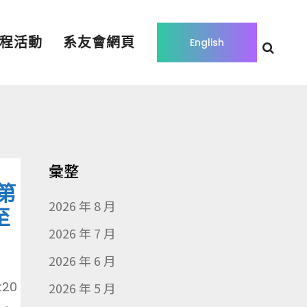
程活動
系友會網頁
English
彙整
第
2026 年 8 月
至
2026 年 7 月
2026 年 6 月
:20
2026 年 5 月