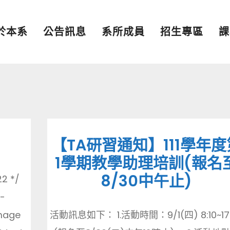
於本系
公告訊息
系所成員
招生專區
課
【TA研習通知】111學年度
1學期教學助理培訓(報名
8/30中午止)
22 */
-
image
活動訊息如下： 1.活動時間：9/1(四) 8:10~17