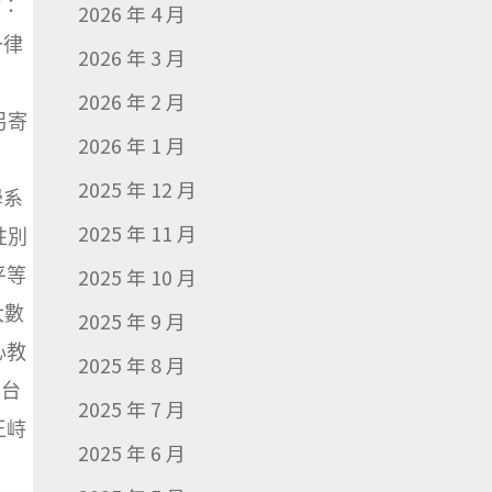
點：
2026 年 4 月
一律
2026 年 3 月
2026 年 2 月
，另寄
2026 年 1 月
：
2025 年 12 月
學系
2025 年 11 月
性別
平等
2025 年 10 月
大數
2025 年 9 月
心教
2025 年 8 月
平台
2025 年 7 月
王峙
2025 年 6 月