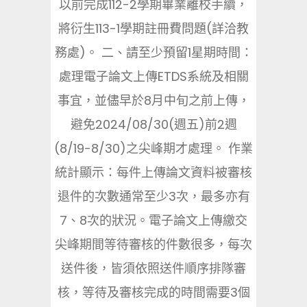
以前完成112-2學期畢業離校手續，
將衍生113-1學期註冊費問題(詳洽教
務處)。 二、請至少預留1星期時間：
處理電子論文上傳ETDS系統及相關
事宜，並儘早於8月中旬之前上傳，
避免2024/08/30(週五)前2週
(8/19-8/30)之尖峰期才處理。 作業
統計顯示：每件上傳論文資料被審核
退件的次數通常至少3次，最多亦有
7、8次的狀況。電子論文上傳繳交
尖峰期間等待審核的件數很多，每次
送件後，皆須依照送件順序排隊審
核，等待及審核完成的時間需要3個