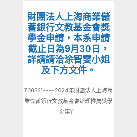
財團法人上海商業儲
蓄銀行文教基金會獎
學金申請，本系申請
截止日為9月30日，
詳請請洽涂智雯小姐
及下方文件。
1130821----2024年財團法人上海商
業儲蓄銀行文教基金會辦理推薦獎學
金事宜...