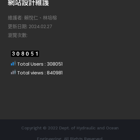
網站設計維護
維護者: 賴悅仁、林培榕
更新日期: 2024.02.27
瀏覽次數:
Total Users : 308051
Total views : 840981
Copyright © 2022 Dept. of Hydraulic and Ocean
Engineering. All Rights Reserved.