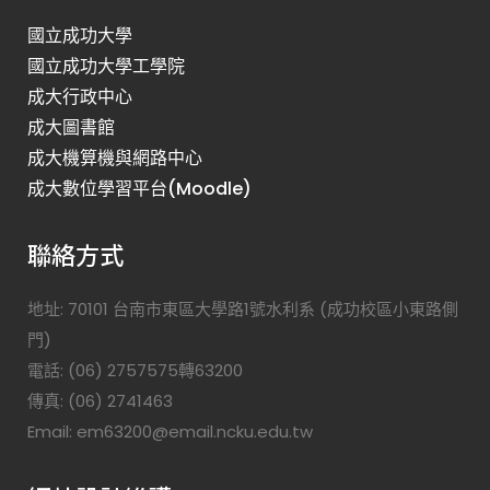
國立成功大學
國立成功大學工學院
成大行政中心
成大圖書館
成大機算機與網路中心
成大數位學習平台(Moodle)
聯絡方式
地址: 70101 台南市東區大學路1號水利系 (成功校區小東路側
門)
電話: (06) 2757575轉63200
傳真: (06) 2741463
Email: em63200@email.ncku.edu.tw