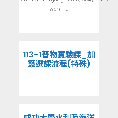
war/ ...
113-1普物實驗課_加
簽選課流程(特殊)