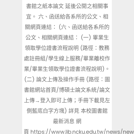
書館之紙本論文 延後公開之相關事
宜。 六、函送給各系所的公文、相
關網頁連結： (六、函送給各系所的
公文、相關網頁連結： (一) 畢業生
領取學位證書流程說明 (路徑：教務
處註冊組/學生線上服務/畢業離校作
業/畢業生領取學位證書流程說明)。
(二) 論文上傳及操作手冊 (路徑：圖
書館網站首頁/博碩士論文系統/論文
上傳→登入即可上傳；手冊下載見左
側藍底白字方塊) 詳見 本校圖書館
最新消息 網
頁 https://www.lib.ncku.edu.tw/news/