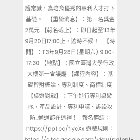
護常識，為培育優秀的專利人才打下
基礎。 【重磅消息】：第一名獎金
2萬元 【報名截止】：即日起至113年
9月20日17:00止，逾時不候！ 【時
間】：113年9月28日(星期六) 9:00-
17:30 【地點】：國立臺灣大學行政
大樓第一會議廳 【課程內容】：基
礎智財概論、專利制度、商標制度
【桌遊對戰】：下午進行專利桌遊
PK，產品設計、專利申請、訴訟攻
防…通通都在這裡！ 報名連結：
https://ppt.cc/fiycXx 遊戲規則：
https://sites.google.com/view/patent-