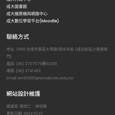
成大圖書館
成大機算機與網路中心
成大數位學習平台(Moodle)
聯絡方式
地址: 70101 台南市東區大學路1號水利系 (成功校區小東路側
門)
電話: (06) 2757575轉63200
傳真: (06) 2741463
Email: em63200@email.ncku.edu.tw
網站設計維護
維護者: 賴悅仁、林培榕
更新日期: 2024.02.27