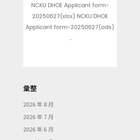
NCKU DHOE Applicant form-
20250627(xlsx) NCKU DHOE
Applicant form-20250627(ods)
...
彙整
2026 年 8 月
2026 年 7 月
2026 年 6 月