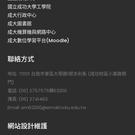
國立成功大學工學院
成大行政中心
成大圖書館
成大機算機與網路中心
成大數位學習平台(Moodle)
聯絡方式
地址: 70101 台南市東區大學路1號水利系 (成功校區小東路側
門)
電話: (06) 2757575轉63200
傳真: (06) 2741463
Email: em63200@email.ncku.edu.tw
網站設計維護