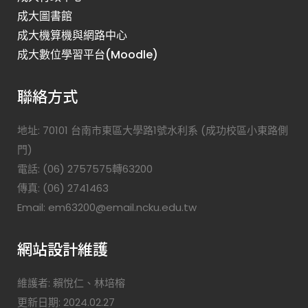
成大圖書館
成大機算機與網路中心
成大數位學習平台(Moodle)
聯絡方式
地址: 70101 台南市東區大學路1號水利系 (成功校區小東路側
門)
電話: (06) 2757575轉63200
傳真: (06) 2741463
Email: em63200@email.ncku.edu.tw
網站設計維護
維護者: 賴悅仁、林培榕
更新日期: 2024.02.27