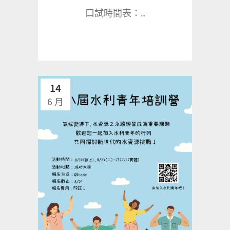
口試時間表：...
14
6 月