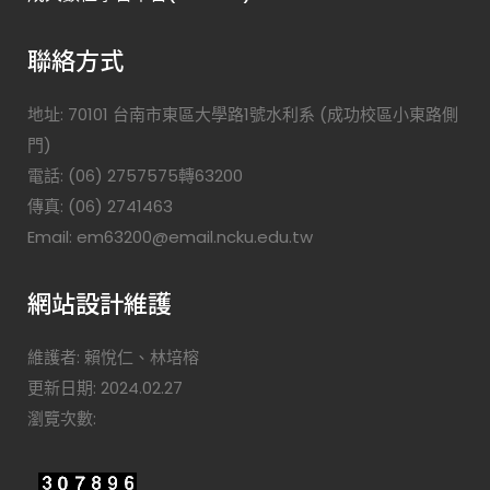
聯絡方式
地址: 70101 台南市東區大學路1號水利系 (成功校區小東路側
門)
電話: (06) 2757575轉63200
傳真: (06) 2741463
Email: em63200@email.ncku.edu.tw
網站設計維護
維護者: 賴悅仁、林培榕
更新日期: 2024.02.27
瀏覽次數: