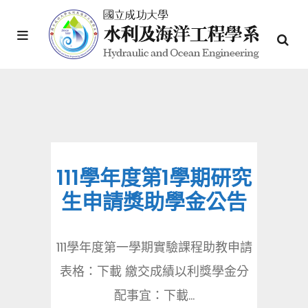
111學年度第1學期研究
生申請獎助學金公告
111學年度第一學期實驗課程助教申請
表格：下載 繳交成績以利獎學金分
配事宜：下載...