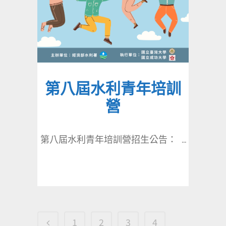
第八屆水利青年培訓
營
第八屆水利青年培訓營招生公告： ...
1
2
3
4