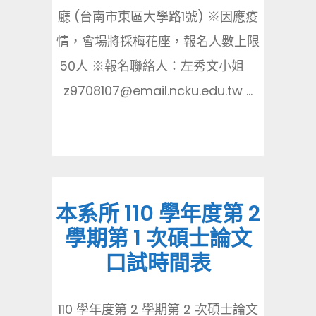
廳 (台南市東區大學路1號) ※因應疫
情，會場將採梅花座，報名人數上限
50人 ※報名聯絡人：左秀文小姐
z9708107@email.ncku.edu.tw ...
本系所 110 學年度第 2
學期第 1 次碩士論文
口試時間表
110 學年度第 2 學期第 2 次碩士論文