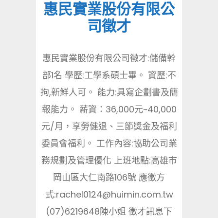
惠民實業股份有限公
司徵才
惠民實業股份有限公司徵才:儲備幹
部1名 學歷:工學系碩士畢。 資歷:不
拘,新鮮人可。 能力:具寫企劃書及簡
報能力。 薪資：36,000元~40,000
元/月，享勞健退、三節獎金及福利
委員會福利。 工作內容:協助公司業
務規劃及管理優化 上班地點:高雄市
岡山區大仁南路106號 應徵方
式:rachel0124@huimin.com.tw
(07)6219648陳小姐 徵才訊息下