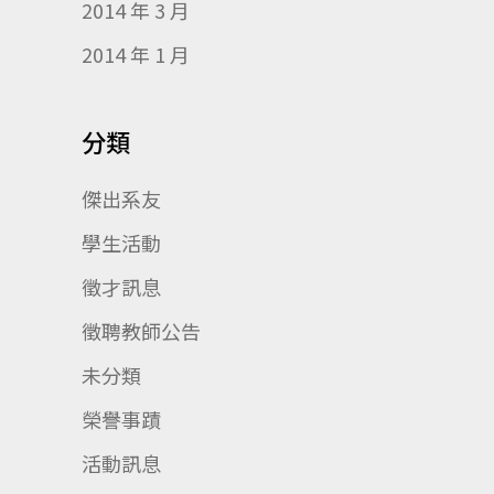
2014 年 3 月
2014 年 1 月
分類
傑出系友
學生活動
徵才訊息
徵聘教師公告
未分類
榮譽事蹟
活動訊息