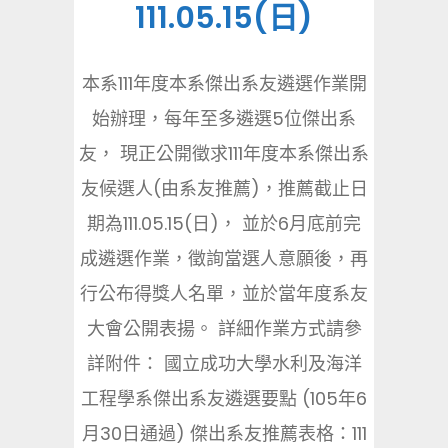
111.05.15(日)
本系111年度本系傑出系友遴選作業開
始辦理，每年至多遴選5位傑出系
友， 現正公開徵求111年度本系傑出系
友候選人(由系友推薦)，推薦截止日
期為111.05.15(日)， 並於6月底前完
成遴選作業，徵詢當選人意願後，再
行公布得獎人名單，並於當年度系友
大會公開表揚。 詳細作業方式請參
詳附件： 國立成功大學水利及海洋
工程學系傑出系友遴選要點 (105年6
月30日通過) 傑出系友推薦表格：111