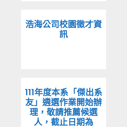
浩海公司校園徵才資
訊
111年度本系「傑出系
友」遴選作業開始辦
理，敬請推薦候選
人，截止日期為