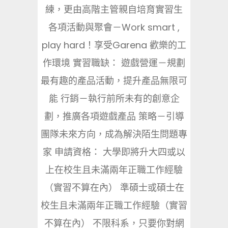
練，更由高階主管親自培育實習生
各項活動與聚會－Work smart ,
play hard！享受Garena 歡樂的工
作環境 實習職缺： 遊戲營運－規劃
最有趣的產品活動，提升產品無限可
能 行銷－執行前所未有的創意企
劃，推廣各項遊戲產品 策略－引導
團隊未來方向，成為解決陌生問題專
家 申請資格： 大學即將升大四或以
上在校生且未滿兩年正職工作經驗
（實習不算在內） 準碩士或碩士在
校生且未滿兩年正職工作經驗（實習
不算在內） 不限科系，只要你對網