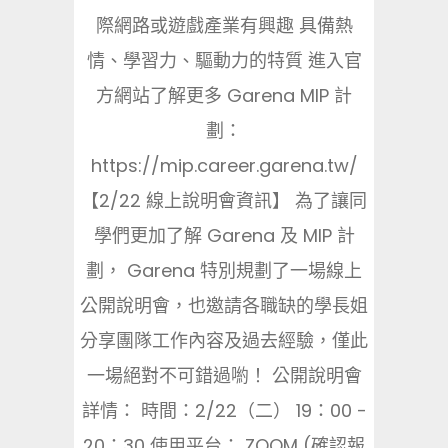
際網路或遊戲產業有興趣 具備熱
情、學習力、驅動力的特質 進入官
方網站了解更多 Garena MIP 計
劃：
https://mip.career.garena.tw/
【2/22 線上說明會資訊】 為了讓同
學們更加了解 Garena 及 MIP 計
劃， Garena 特別規劃了一場線上
公開說明會，也邀請各職缺的學長姐
分享團隊工作內容及過去經驗，僅此
一場絕對不可錯過喲！ 公開說明會
詳情： 時間：2/22（二） 19：00 -
20：30 使用平台： ZOOM (確認報