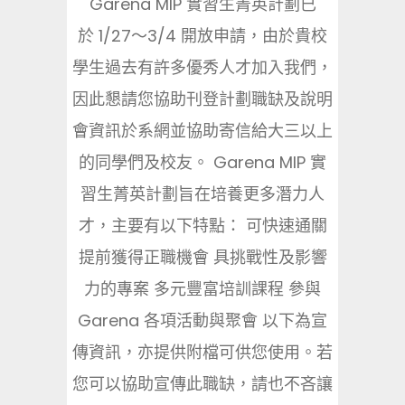
Garena MIP 實習生菁英計劃已
於 1/27～3/4 開放申請，由於貴校
學生過去有許多優秀人才加入我們，
因此懇請您協助刊登計劃職缺及說明
會資訊於系網並協助寄信給大三以上
的同學們及校友。 Garena MIP 實
習生菁英計劃旨在培養更多潛力人
才，主要有以下特點： 可快速通關
提前獲得正職機會 具挑戰性及影響
力的專案 多元豐富培訓課程 參與
Garena 各項活動與聚會 以下為宣
傳資訊，亦提供附檔可供您使用。若
您可以協助宣傳此職缺，請也不吝讓