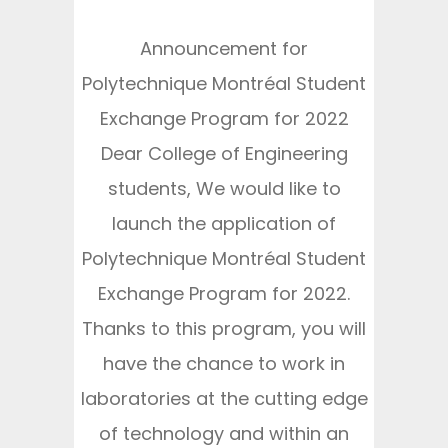
Announcement for
Polytechnique Montréal Student
Exchange Program for 2022
Dear College of Engineering
students, We would like to
launch the application of
Polytechnique Montréal Student
Exchange Program for 2022.
Thanks to this program, you will
have the chance to work in
laboratories at the cutting edge
of technology and within an