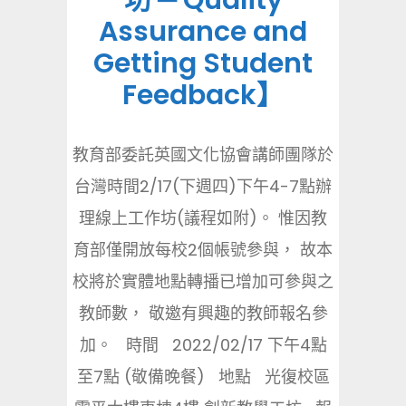
坊 ─ Quality
Assurance and
Getting Student
Feedback】
教育部委託英國文化協會講師團隊於
台灣時間2/17(下週四)下午4-7點辦
理線上工作坊(議程如附)。 惟因教
育部僅開放每校2個帳號參與， 故本
校將於實體地點轉播已增加可參與之
教師數， 敬邀有興趣的教師報名參
加。 時間 2022/02/17 下午4點
至7點 (敬備晚餐) 地點 光復校區