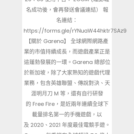
名成功後，會再發送會議連結） 報
名連結：
https://forms.gle/rYNuaW44hktr7SAz9
【關於 Garena】 全球網際網路產
業的市值持續成長，而遊戲產業正是
這蓬勃發展的一環。Garena 總部位
於新加坡，除了大家熟知的遊戲代理
業務，包含英雄聯盟、傳說對決、天
涯明月刀 M 等，還有自行研發
的 Free Fire，是近兩年連續全球下
載量排名第一的手機遊戲，以
及 2020、2021 年度最佳電競手遊。