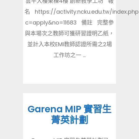
雲平大樓東棟4樓 創新教學工坊 報
名 https://activity.ncku.edu.tw/index.php
c=apply&no=11683 備註 完整參
與本場次之教師可獲研習證明乙紙，
並計入本校EMI教師認證所需之2場
工作坊之一 ...
Garena MIP 實習生
菁英計劃