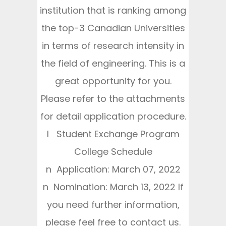
institution that is ranking among
the top-3 Canadian Universities
in terms of research intensity in
the field of engineering. This is a
great opportunity for you.
Please refer to the attachments
for detail application procedure.
l Student Exchange Program
College Schedule
n Application: March 07, 2022
n Nomination: March 13, 2022 If
you need further information,
please feel free to contact us.