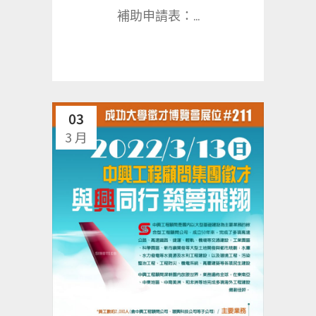
補助申請表：...
03
3 月