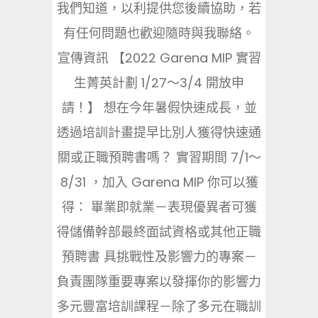
我們知道，以利提供您後續協助，若
有任何問題也歡迎隨時與我聯絡。
宣傳資訊 【2022 Garena MIP 實習
生菁英計劃 1/27～3/4 開放申
請！】 想在今年暑假快速成長，並
透過培訓計畫提早比別人獲得快速通
關或正職預聘書嗎？ 實習期間 7/1～
8/31 ，加入 Garena MIP 你可以獲
得： 畢業即就業－表現優異者可獲
得儲備幹部最終面試資格或其他正職
預聘書 具挑戰性及影響力的專案－
負責團隊重要專案以發揮你的影響力
多元豐富培訓課程－除了多元在職訓