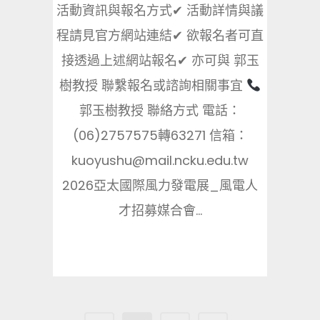
活動資訊與報名方式✔ 活動詳情與議
程請見官方網站連結✔ 欲報名者可直
接透過上述網站報名✔ 亦可與 郭玉
樹教授 聯繫報名或諮詢相關事宜
郭玉樹教授 聯絡方式 電話：
(06)2757575轉63271 信箱：
kuoyushu@mail.ncku.edu.tw
2026亞太國際風力發電展_風電人
才招募媒合會...