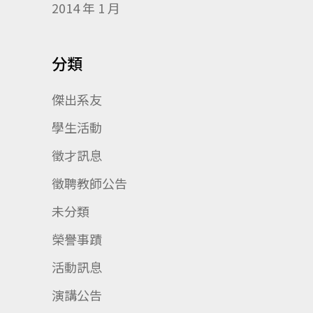
2014 年 1 月
分類
傑出系友
學生活動
徵才訊息
徵聘教師公告
未分類
榮譽事蹟
活動訊息
演講公告