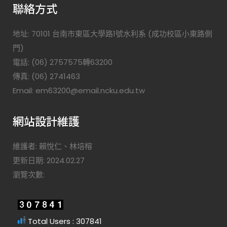
聯絡方式
地址: 70101 台南市東區大學路1號水利系 (成功校區小東路側
門)
電話: (06) 2757575轉63200
傳真: (06) 2741463
Email: em63200@email.ncku.edu.tw
網站設計維護
維護者: 賴悅仁、林培榕
更新日期: 2024.02.27
瀏覽次數:
Total Users : 307841