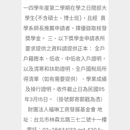
一四學年度第二學期在學之日間部大
學生(不含碩士、博士班)，且經 貴
學系師長推薦申請者，擇優錄取核發
獎學金。 三、以下獎學金申請表所
要求提供之資料請提供正本： 全戶
戶籍謄本、低收、中低收入戶證明，
以及清寒和扶助證明、全戶國稅局所
得清單（如有需要提供）、學業成績
及操行證明。收件截止日為民國115
年3月15日。（掛號郵寄郵戳為憑）
財團法人福琳工商發展基金會 地
址：台北市林森北路三七二號十一樓
電話：02-25634133 ext 420 E-