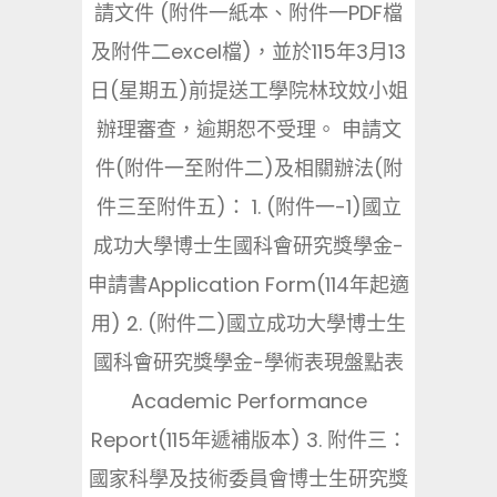
請文件 (附件一紙本、附件一PDF檔
及附件二excel檔)，並於115年3月13
日(星期五)前提送工學院林玟妏小姐
辦理審查，逾期恕不受理。 申請文
件(附件一至附件二)及相關辦法(附
件三至附件五)： 1. (附件一-1)國立
成功大學博士生國科會研究獎學金-
申請書Application Form(114年起適
用) 2. (附件二)國立成功大學博士生
國科會研究獎學金-學術表現盤點表
Academic Performance
Report(115年遞補版本) 3. 附件三：
國家科學及技術委員會博士生研究獎