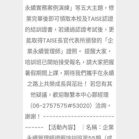
永續實務案例演練」等五大主題，修
業完畢後即可領取本校及TAISE認證
的結訓證書，若通過認證考試後，更
能取得TAISE長官代表所頒發的「企
業永續管理師」證照。 提醒大家，
培訓班已開始接受報名，請大家把握
暑假期間上課，期待我們攜手在永續
之路上共榮成長與茁壯！ 若您有其
他疑議，歡迎聯繫本中心鄭經理
（06-2757575#53020）洽詢，
謝謝！ -----------------------
------ 【活動內容】 ｜名稱：企業
永續管理師證照培訓班第55期（成