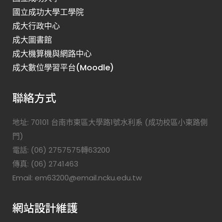
國立成功大學工學院
成大行政中心
成大圖書館
成大機算機與網路中心
成大數位學習平台(Moodle)
聯絡方式
地址: 70101 台南市東區大學路1號水利系 (成功校區小東路側
門)
電話: (06) 2757575轉63200
傳真: (06) 2741463
Email: em63200@email.ncku.edu.tw
網站設計維護