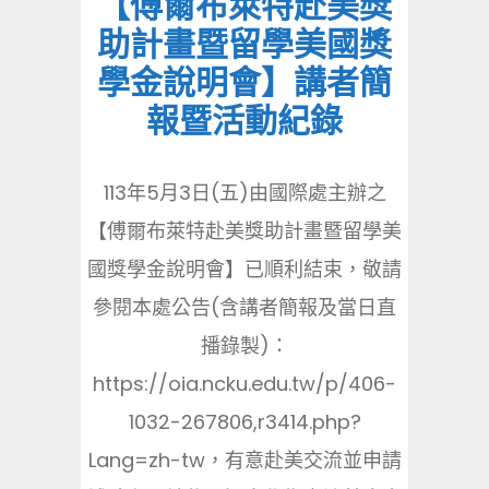
【傅爾布萊特赴美獎
助計畫暨留學美國獎
學金說明會】講者簡
報暨活動紀錄
113年5月3日(五)由國際處主辦之
【傅爾布萊特赴美獎助計畫暨留學美
國獎學金說明會】已順利結束，敬請
參閱本處公告(含講者簡報及當日直
播錄製)：
https://oia.ncku.edu.tw/p/406-
1032-267806,r3414.php?
Lang=zh-tw，有意赴美交流並申請