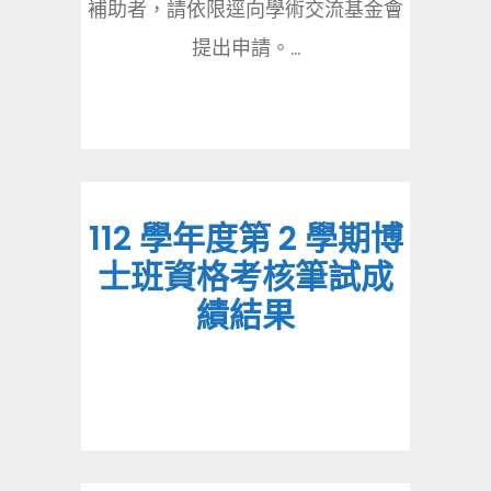
補助者，請依限逕向學術交流基金會
提出申請。...
112 學年度第 2 學期博
士班資格考核筆試成
績結果