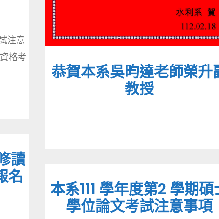
筆試注意
人資格考
恭賀本系吳昀達老師榮升
教授
貫修讀
報名
本系111 學年度第2 學期碩
學位論文考試注意事項