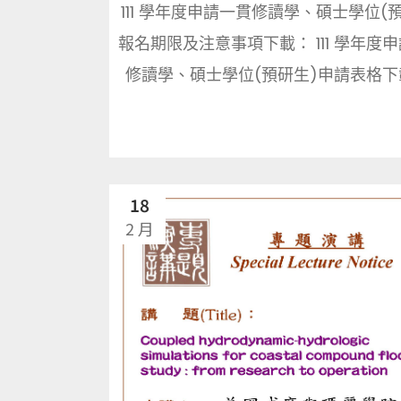
111 學年度申請一貫修讀學、碩士學位(
報名期限及注意事項下載： 111 學年度
修讀學、碩士學位(預研生)申請表格下載：
18
2 月