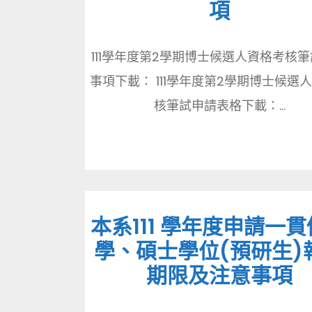
項
111學年度第2學期博士候選人資格考核
事項下載： 111學年度第2學期博士候選
核筆試申請表格下載：...
本系111 學年度申請一
學、碩士學位(預研生)
期限及注意事項