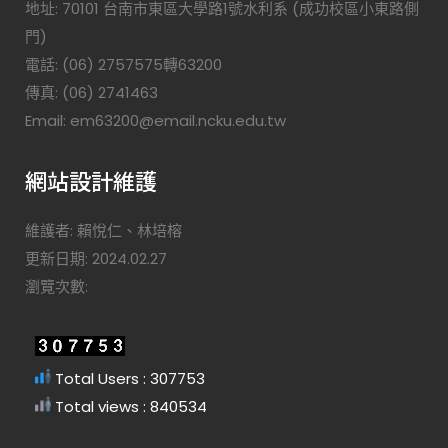
地址: 70101 台南市東區大學路1號水利系 (成功校區小東路側
門)
電話: (06) 2757575轉63200
傳真: (06) 2741463
Email: em63200@email.ncku.edu.tw
網站設計維護
維護者: 賴悅仁、林培榕
更新日期: 2024.02.27
瀏覽次數:
Total Users : 307753
Total views : 840534