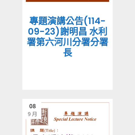
專題演講公告(114-
09-23)謝明昌 水利
署第六河川分署分署
長
08
9 月