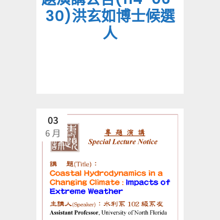
30)洪玄如博士候選
人
03
6 月