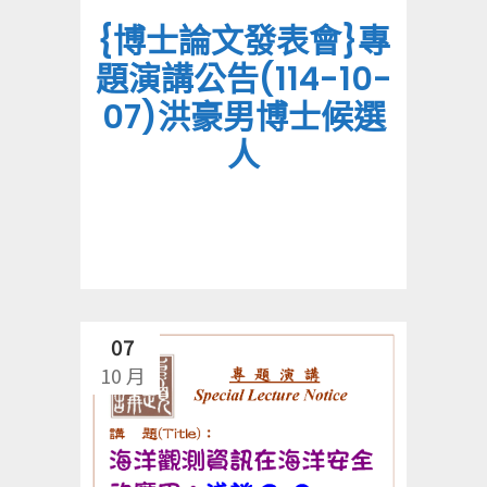
{博士論文發表會}專
題演講公告(114-10-
07)洪豪男博士候選
人
07
10 月