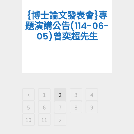
{博士論文發表會}專
題演講公告(114-06-
05)曾奕超先生
1
2
3
4
5
6
7
8
9
10
11