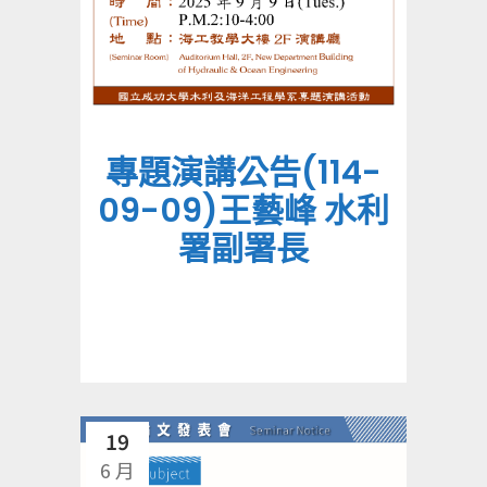
專題演講公告(114-
09-09)王藝峰 水利
署副署長
19
6 月