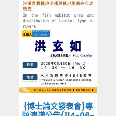
{博士論文發表會}專
題演講公告(114-06-