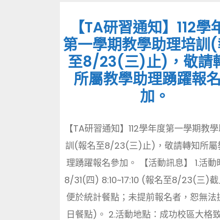
【TA研習通知】112學
第一學期教學助理培訓(
至8/23(三)止)，敬請
所屬教學助理踴躍報
加。
【TA研習通知】112學年度第一學期教
訓(報名至8/23(三)止)，敬請轉知所
理踴躍報名參加。 【活動訊息】 1.活
8/31(四) 8:10~17:10 (報名至8/23(三
便於統計餐點；未提前報名者，恕無法
日餐點)。 2.活動地點：成功校區大格