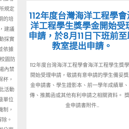
所規定
112年度台灣海洋工程學會
期的培
洋工程學生獎學金開始受
，建議
申請，於8月11日下班前至
動採實
教室提出申請。
並依據
學校園防
112年度台灣海洋工程學會海洋工程學生獎
場內禁
開始受理申請，敬請有意申請的學生備妥獎
保杯，
金申請書、學生證影本、前一學年成績單、
此活動
傳、推薦函或其他有利申請之相關資料。 
級單位
金申請書附件...
機制，
解除。