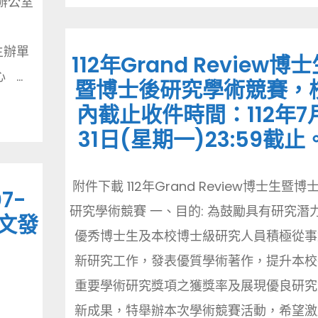
辦公室
) 主辦單
112年Grand Review博
...
暨博士後研究學術競賽，
內截止收件時間：112年7
31日(星期一)23:59截止
附件下載 112年Grand Review博士生暨博
7-
研究學術競賽 一、目的: 為鼓勵具有研究潛
論文發
優秀博士生及本校博士級研究人員積極從事
新研究工作，發表優質學術著作，提升本校
重要學術研究獎項之獲獎率及展現優良研究
新成果，特舉辦本次學術競賽活動，希望激