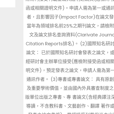
函或相關證明文件)。申請人需為第一或通
者，且影響因子(Impact Factor)在論文
當年為領域排名前25%之期刊論文，請檢
文及論文排名查詢資料(Clarivate Journa
Citation Reports排名)。 (2)國際知名研
論文： 已於國際知名研討會發表之論文，
經研討會主辦單位接受(應檢附接受函或相
明文件)，預定發表之論文，申請人需為第
通訊作者。 (3)專書或專書論文： 具有原
及重要學術價值，並由國內外具審查制度之
版單位出版之專書、專 書論文(含經典譯注
導讀，不含教科書、文藝創作、翻譯 著作