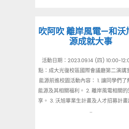
吹阿吹 離岸風電—和沃
源成就大事
活動日期：2023.09.14 (四) 10:00-12:
點：成大光復校區國際會議廳第二演講室
能源前進校園活動內容： 1. 讓同學們
能源及其相關福利。 2. 離岸風電相關
享。 3. 沃旭畢業生計畫及人才招募計
...