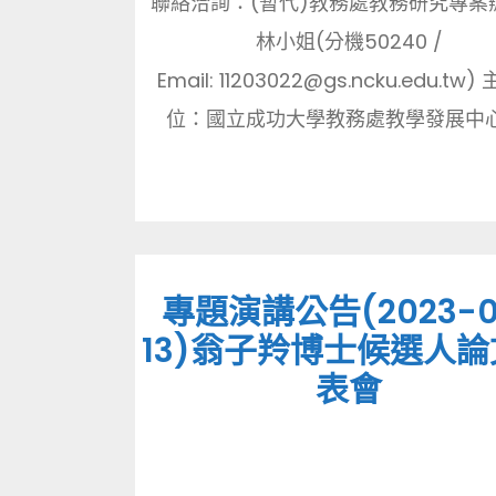
聯絡洽詢：(暫代)教務處教務研究專案
林小姐(分機50240 /
Email: 11203022@gs.ncku.edu.tw
位：國立成功大學教務處教學發展中心 
專題演講公告(2023-0
13)翁子羚博士候選人
表會