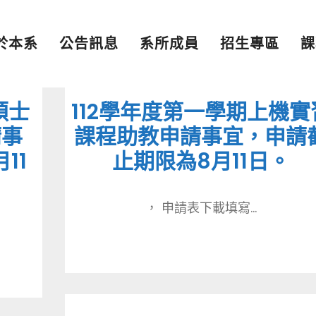
於本系
公告訊息
系所成員
招生專區
課
碩士
112學年度第一學期上機實
請事
課程助教申請事宜，申請
11
止期限為8月11日。
， 申請表下載填寫...