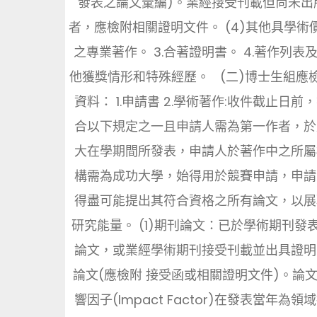
發表之論文彙編)。業經接受刊載但尚未出
者，應檢附相關證明文件。 (4)其他具學術
之專業著作。 3.合著證明書。 4.著作列表
他獲獎情形和特殊經歷。 (二)博士生組應
資料： 1.申請書 2.學術著作:收件截止日前
合以下規定之一且申請人需為第一作者，於
大在學期間所發表，申請人於著作中之所屬
構需為成功大學，始得用於競賽申請，申請
得盡可能提出其符合資格之所有論文，以展
研究能量。 (1)期刊論文：已於學術期刊發
論文，或業經學術期刊接受刊載並出具證明
論文(應檢附 接受函或相關證明文件)。論
響因子(Impact Factor)在發表當年為領