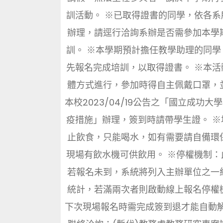
訓活動。 ※已取得證書的同學，依各系
辦理，請逕行洽詢系辦是否需參加本學
訓。 ※本學期預計擔任教學助理的同學
先報名完成培訓，以取得證書。 ※本活
體方式進行，參加時得自主佩戴口罩，
本校2023/04/19公告之「國立成功大
疫措施」辦理，簽到時請帶學生證。 ※
止飲食，只能喝水，如有需要請自備環
現場有飲水機可供飲用。 ※停權機制：
若報名未到，系統將列入主辦單位之一
統計，若滿兩次者則啟動線上報名停權
下次現場報名時需完成簽到退才能自動