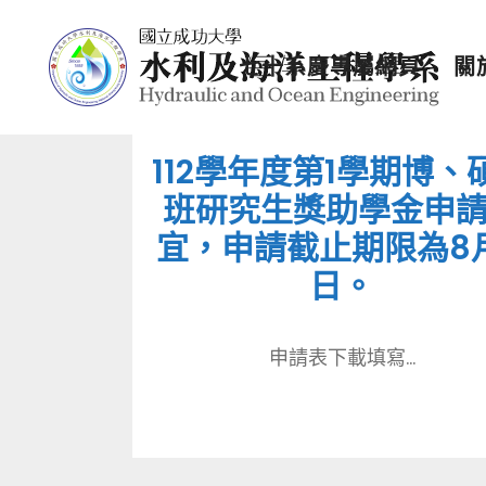
七十系慶專屬網頁
關
112學年度第1學期博、
班研究生獎助學金申
宜，申請截止期限為8月
日。
申請表下載填寫...