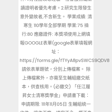
讀證明者優先考慮。2.研究生限發生
意外變故者,不含新生。 學業成績: 清
寒生 110學年全部學期 學業:75 操
行:80 應繳證件: 本獎項使用上網填
報GOOGLE表單(google表單填報網
址：
https://forms.gle/fTYyA8pvSWCS9QDV8
請依表單題號，分別上傳檔案。 除
上傳檔案外，亦需至生輔組繳交紙
本，供查核用。(必繳交) 「任江履
昇女士清寒獎學金」申請書下載：
申請期限: 111年11月05日 生輔組統一