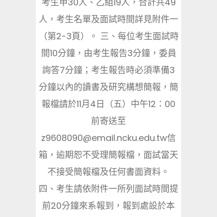
考生甲30人、乙組19人，合計共49
人，考生名單及面試時間詳見附件一
（第2-3頁）。 三、每位考生面試時
間10分鐘，由考生報告3分鐘，委員
詢答7分鐘；考生報告時必須準備3
分鐘以內的讀書及研究構想簡報，簡
報檔請於11月4日（五）中午12：00
前寄送至
z9608090@email.ncku.edu.tw信
箱，逾期恕不受理簡報檔，面試當天
不接受簡報檔及任何書面資料。
四、考生請依附件一所列面試時間提
前20分鐘來系報到，報到處設於本