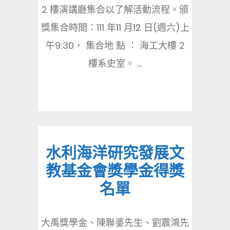
2 樓演講廳集合以了解活動流程。頒
獎集合時間：111 年11 月12 日(週六)上
午9:30， 集合地 點 ： 海工大樓 2
樓系史室。 ...
水利海洋研究發展文
教基金會獎學金得獎
名單
大禹獎學金、陳聯錃先生、劉震鴻先