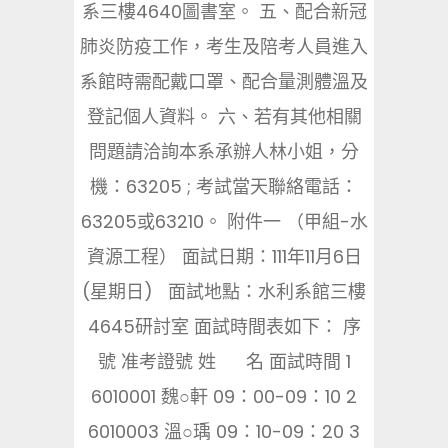
系三樓4640圖書室。 五、配合新冠
肺炎防疫工作，考生及陪考人員進入
系館時需配戴口罩、配合量測體溫及
登記個人資料。 六、若有其他相關
問題請洽詢本系承辦人林小姐，分
機：63205 ; 考試當天聯絡電話：
63205或63210。 附件一 （甲組-水
資源工程） 面試日期：111年11月6日
(星期日) 面試地點：水利系館三樓
4645研討室 面試時間表如下： 序
號 准考證號 姓 名 面試時間 1
6010001 魏○軒 09：00-09：10 2
6010003 溫○瑀 09：10-09：20 3