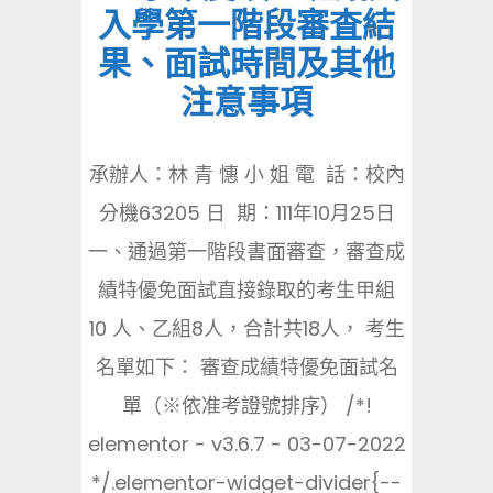
入學第一階段審査結
果、面試時間及其他
注意事項
承辦人：林 青 憓 小 姐 電 話：校內
分機63205 日 期：111年10月25日
一、通過第一階段書面審查，審查成
績特優免面試直接錄取的考生甲組
10 人、乙組8人，合計共18人， 考生
名單如下： 審查成績特優免面試名
單（※依准考證號排序） /*!
elementor - v3.6.7 - 03-07-2022
*/.elementor-widget-divider{--