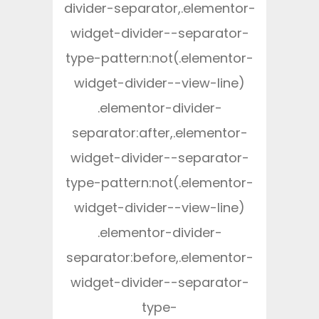
divider-separator,.elementor-
widget-divider--separator-
type-pattern:not(.elementor-
widget-divider--view-line)
.elementor-divider-
separator:after,.elementor-
widget-divider--separator-
type-pattern:not(.elementor-
widget-divider--view-line)
.elementor-divider-
separator:before,.elementor-
widget-divider--separator-
type-