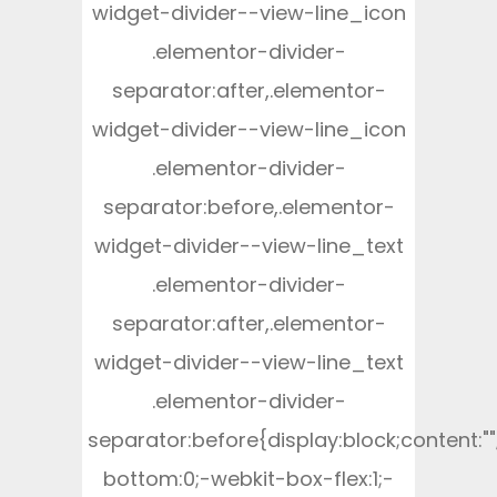
widget-divider--view-line_icon
.elementor-divider-
separator:after,.elementor-
widget-divider--view-line_icon
.elementor-divider-
separator:before,.elementor-
widget-divider--view-line_text
.elementor-divider-
separator:after,.elementor-
widget-divider--view-line_text
.elementor-divider-
separator:before{display:block;content:"
bottom:0;-webkit-box-flex:1;-