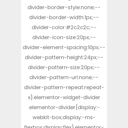
divider-border-style:none;--
divider-border-width:1px;--
divider-color:#2c2c2c;--
divider-icon-size:20px;--
divider-element-spacing:10px;--
divider-pattern-height:24px;--
divider-pattern-size:20px;--
divider-pattern-url:none;--
divider-pattern-repeat:repeat-
x}.elementor-widget-divider
.elementor-divider{display:-
webkit-box;display:-ms-
flexbox;display:flex}.elementor-