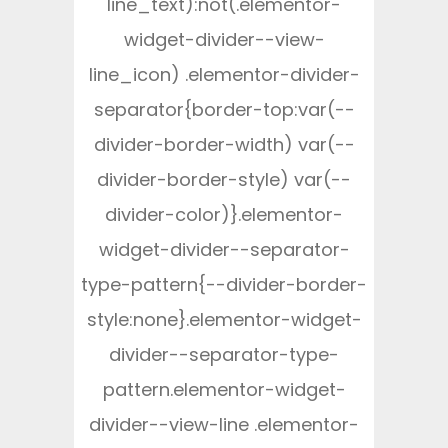
line_text):not(.elementor-
widget-divider--view-
line_icon) .elementor-divider-
separator{border-top:var(--
divider-border-width) var(--
divider-border-style) var(--
divider-color)}.elementor-
widget-divider--separator-
type-pattern{--divider-border-
style:none}.elementor-widget-
divider--separator-type-
pattern.elementor-widget-
divider--view-line .elementor-