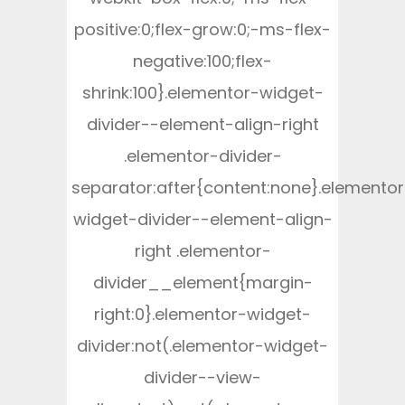
positive:0;flex-grow:0;-ms-flex-
negative:100;flex-
shrink:100}.elementor-widget-
divider--element-align-right
.elementor-divider-
separator:after{content:none}.elementor
widget-divider--element-align-
right .elementor-
divider__element{margin-
right:0}.elementor-widget-
divider:not(.elementor-widget-
divider--view-