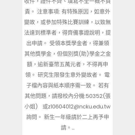
收件，證件不齊、填寫不全一概不負
責。 注意事項: 有特殊原因，如意外
變故，或參加特殊比賽訓練，以致無
法達到標準者，得齊備事證說明，提
出申請。 受領本獎學金者，得兼領
其他獎學金，但個別獎(助)學金之金
額，逾新臺幣五萬元者，不得再申
領。 研究生限發生意外變故者。 電
子檔內容與紙本順序需一致。 若有
其他問題，請撥校內分機:50352(張
小姐) 或z10604012@ncku.edu.tw
詢問。 新生一年級請於二上再予申
請。...