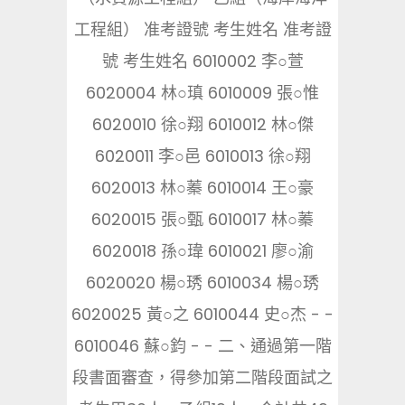
工程組） 准考證號 考生姓名 准考證
號 考生姓名 6010002 李○萱
6020004 林○瑱 6010009 張○惟
6020010 徐○翔 6010012 林○傑
6020011 李○邑 6010013 徐○翔
6020013 林○蓁 6010014 王○豪
6020015 張○甄 6010017 林○蓁
6020018 孫○瑋 6010021 廖○渝
6020020 楊○琇 6010034 楊○琇
6020025 黃○之 6010044 史○杰 - -
6010046 蘇○鈞 - - 二、通過第一階
段書面審查，得參加第二階段面試之