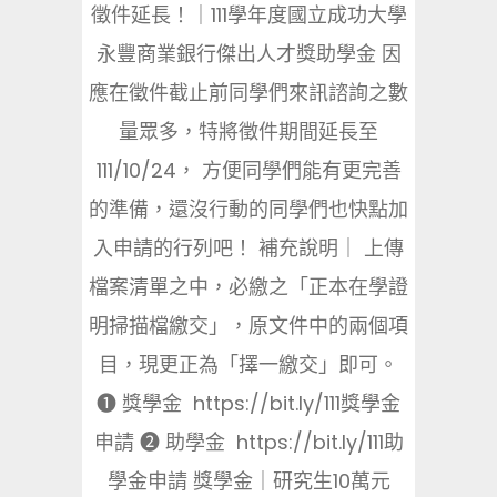
徵件延長！｜111學年度國立成功大學
永豐商業銀行傑出人才獎助學金 因
應在徵件截止前同學們來訊諮詢之數
量眾多，特將徵件期間延長至
111/10/24， 方便同學們能有更完善
的準備，還沒行動的同學們也快點加
入申請的行列吧！ 補充說明｜ 上傳
檔案清單之中，必繳之「正本在學證
明掃描檔繳交」，原文件中的兩個項
目，現更正為「擇一繳交」即可。
❶ 獎學金 https://bit.ly/111獎學金
申請 ❷ 助學金 https://bit.ly/111助
學金申請 獎學金｜研究生10萬元