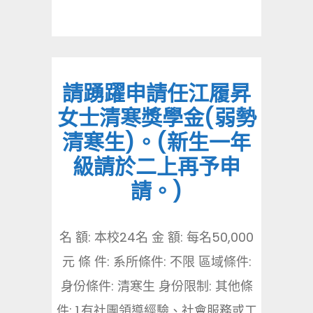
請踴躍申請任江履昇
女士清寒獎學金(弱勢
清寒生)。(新生一年
級請於二上再予申
請。)
名 額: 本校24名 金 額: 每名50,000
元 條 件: 系所條件: 不限 區域條件:
身份條件: 清寒生 身份限制: 其他條
件: 1.有社團領導經驗、社會服務或工