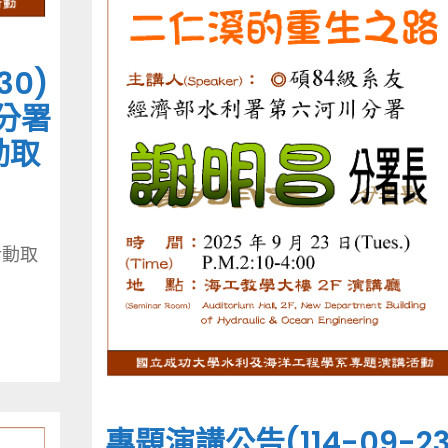
30)
分署
動取
活動取
專題演講公告(114-09-23