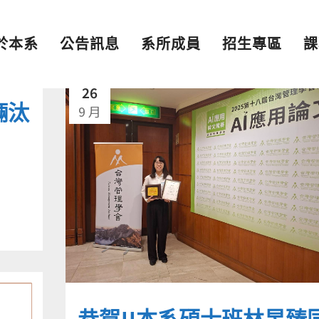
於本系
公告訊息
系所成員
招生專區
課
26
輛汰
9 月