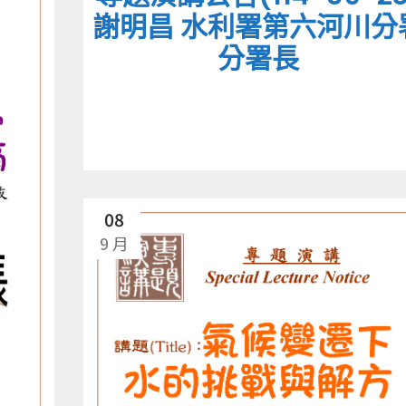
謝明昌 水利署第六河川分
分署長
08
9 月