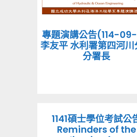
專題演講公告(114-09-
李友平 水利署第四河川
分署長
1141碩士學位考試公
Reminders of the