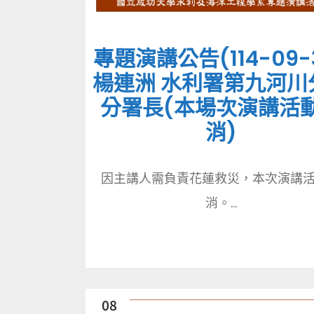
專題演講公告(114-09-
楊連洲 水利署第九河川
分署長(本場次演講活
消)
因主講人需負責花蓮救災，本次演講
消。...
08