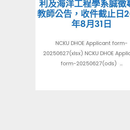
利及海洋工程學系誠徵
教師公告，收件截止日2
年8月31日
NCKU DHOE Applicant form-
20250627(xlsx) NCKU DHOE Appli
form-20250627(ods) ...