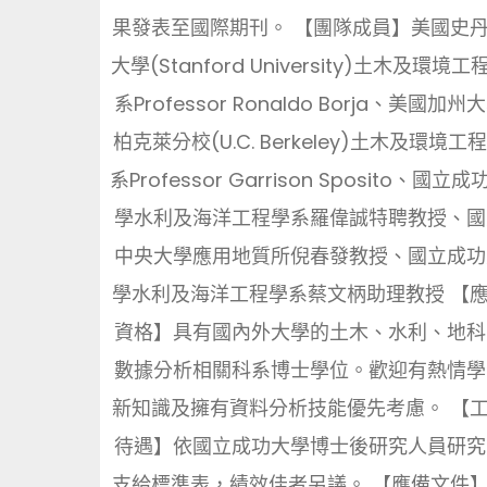
果發表至國際期刊。 【團隊成員】美國史
大學(Stanford University)土木及環境工
系Professor Ronaldo Borja、美國加州
柏克萊分校(U.C. Berkeley)土木及環境工
系Professor Garrison Sposito、國立成
學水利及海洋工程學系羅偉誠特聘教授、國
中央大學應用地質所倪春發教授、國立成功
學水利及海洋工程學系蔡文柄助理教授 【
資格】具有國內外大學的土木、水利、地科
數據分析相關科系博士學位。歡迎有熱情學
新知識及擁有資料分析技能優先考慮。 【
待遇】依國立成功大學博士後研究人員研究
支給標準表，績效佳者另議。 【應備文件