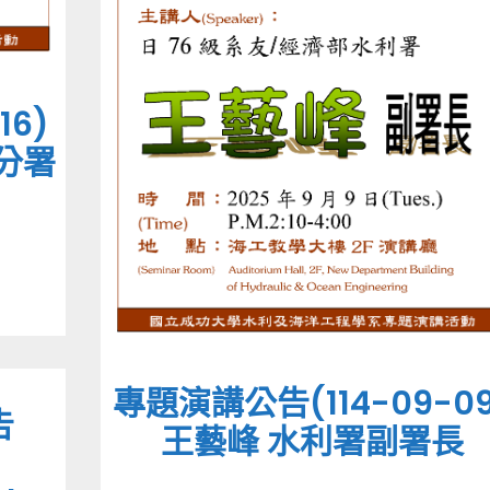
16)
分署
專題演講公告(114-09-09
告
王藝峰 水利署副署長