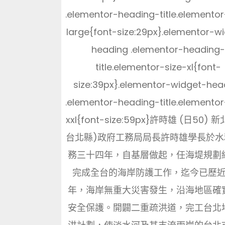
.elementor-heading-title.elementor
large{font-size:29px}.elementor-w
heading .elementor-heading
title.elementor-size-xl{font-
size:39px}.elementor-widget-hea
.elementor-heading-title.elementor
xxl{font-size:59px}許時雄 (日50) 
台北縣)政府工務局局長許時雄學長於水
務三十四年，自基層做起，任海堤規劃
完成全台的海岸防護工作，迄今已歷
年，海岸無重大災害發生，沿海地區確
安全保護。開闢二重疏洪道，完工台北