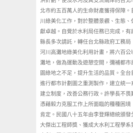
洪計劃，使淡水河及其支流兩岸的台北
北市約五百萬人的生命財產獲得保障。
川綠美化工作，對於整體景觀、生態、
獻卓越。自覺於水利局任務已完成，有
縣長多次請託，轉任台北縣政府工務局
河川高灘地綠美化利用計畫，將六百公
灘地，做為運動及遊憩空間，彌補都市
園綠地之不足，提升生活的品質。全台
進行都市計劃圖之重測製作，建立統一
建立制度，改善公務行政。許學長不畏
憑藉毅力克服工作上所面臨的種種困境
肯定。民國八十五年由李登輝總統頒發
大傑出工程師獎、獲成大水利工程學系