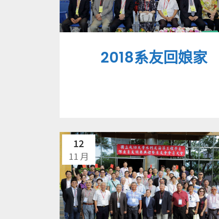
2018系友回娘家
12
11 月