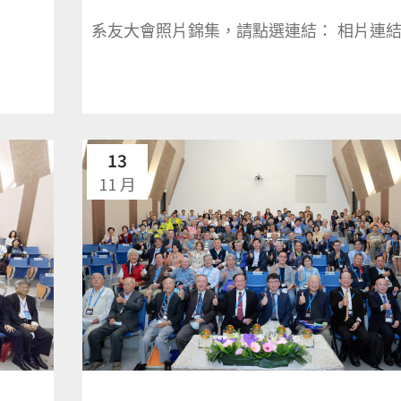
系友大會照片錦集，請點選連結： 相片連結 .
13
11 月