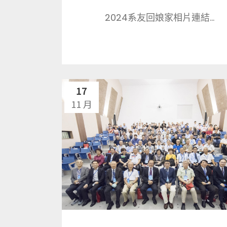
2024系友回娘家相片連結...
17
11 月