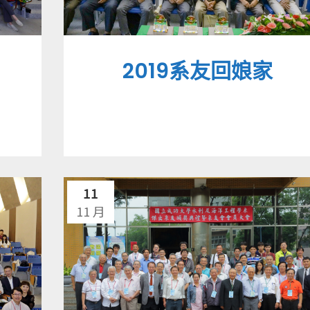
2019系友回娘家
11
11 月