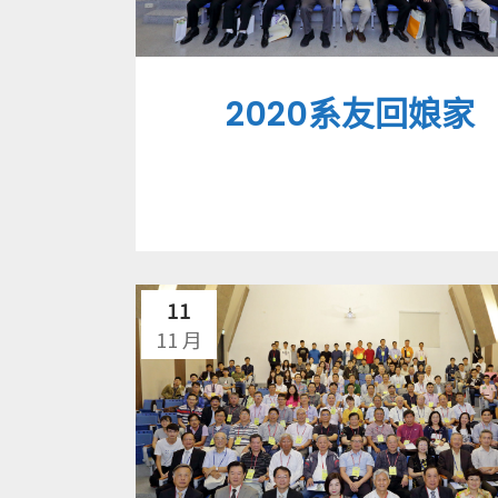
2020系友回娘家
11
11 月