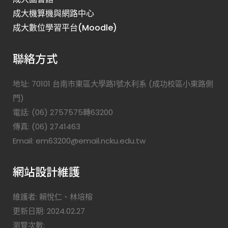
成大機算機與網路中心
成大數位學習平台(Moodle)
聯絡方式
地址: 70101 台南市東區大學路1號水利系 (成功校區小東路側
門)
電話: (06) 2757575轉63200
傳真: (06) 2741463
Email: em63200@email.ncku.edu.tw
網站設計維護
維護者: 賴悅仁、林培榕
更新日期: 2024.02.27
瀏覽次數: