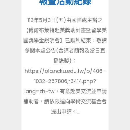
報暨活動紀錄
113年5月3日(五)由國際處主辦之
【傅爾布萊特赴美獎助計畫暨留學美
國獎學金說明會】已順利結束，敬請
參閱本處公告(含講者簡報及當日直
播錄製)：
https://oia.ncku.edu.tw/p/406-
1032-267806,r3414.php?
Lang=zh-tw，有意赴美交流並申請
補助者，請依限逕向學術交流基金會
提出申請。...