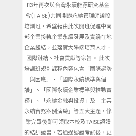
113年再次與台灣永續能源研究基金
會(TAISE)共同開辦永續管理師證照
培訓班，希望藉由此次開班促進中南
部企業接軌企業永續發展及實踐在地
企業鏈結，並落實大學端培育人才、
國際鏈結、社會貢獻等宗旨。 此次
培訓班規劃課程內容包含「國際趨勢
與因應」、「國際永續標準與倡
議」、「國際永續企業標竿與推動實
務」、「永續金融與投資」及「企業
永續實務案例演練」等五大主題，修
業完畢後即可領取本校及TAISE認證
的結訓證書，若通過認證考試後，更