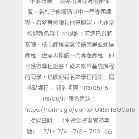
不要錯過！ 因專題課程為選修性
質，若您已修讀過其中一門專題課
程，希望再修讀其他專題課，也非常
歡迎報名哦！ 小提醒：若您已有將
基礎、核心課程全數修讀完畢並通過
課程，僅需再修讀一門專題課程，即
可獲得學程證書！尚未修畢基礎課程
的同學，也歡迎報名本學程的第三屆
基礎課程。 報名期限：113/05/15 -
113/06/17 報名連結：
https://forms.gle/aomchG1R8rTBGCaf6
授課日期： 〈水資源資安實務專
題〉 7/1 - 7/4、7/8 - 7/10 〈石