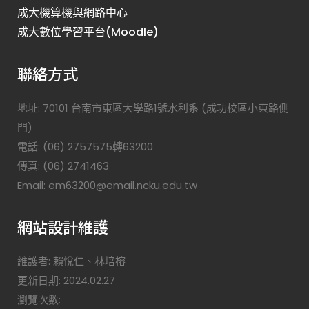
成大機算機與網路中心
成大數位學習平台(Moodle)
聯絡方式
地址: 70101 台南市東區大學路1號水利系 (成功校區小東路側
門)
電話: (06) 2757575轉63200
傳真: (06) 2741463
Email: em63200@email.ncku.edu.tw
網站設計維護
維護者: 賴悅仁、林培榕
更新日期: 2024.02.27
瀏覽次數: